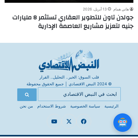
هاني همام
13 أبريل، 2026
جولدن تاون للتطوير العقاري تستثمر 8 مليارات
جنيه لتعزيز مشاريع العاصمة الإدارية
قلب السوق: الخبر.. التحليل.. القرار
© 2024 النبض الاقتصادي
│
جميع الحقوق محفوظة
الرئيسية
سياسة الخصوصية
شروط الاستخدام
من نحن
فيسبوك
X
يوتيوب