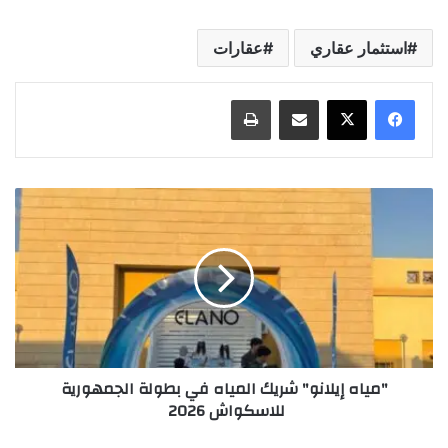
استثمار عقاري
عقارات
مشاركة عبر البريد
طباعة
"مياه إيلانو" شريك المياه في بطولة الجمهورية
للاسكواش 2026