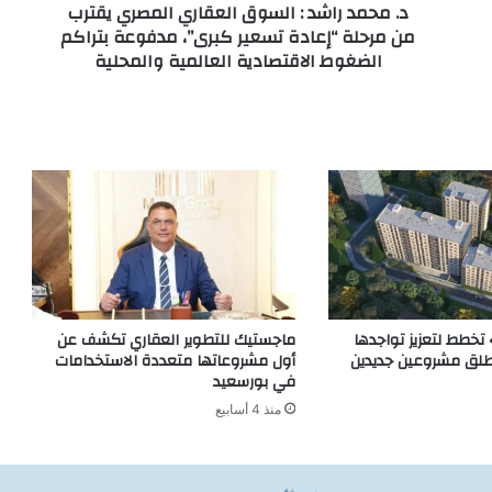
د. محمد راشد : السوق العقاري المصري يقترب
من مرحلة “إعادة تسعير كبرى”، مدفوعة بتراكم
الضغوط الاقتصادية العالمية والمحلية
 تخطط لتعزيز تواجدها
ماجستيك للتطوير العقاري تكشف عن
طلق مشروعين جديدين
أول مشروعاتها متعددة الاستخدامات
في بورسعيد
منذ 4 أسابيع