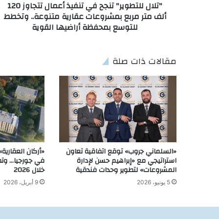
"تلال للتطوير" تنجح في تنفيذ أعمال تتجاوز 120
ألف متر مربع بمشروعات عقارية متنوعة.. وتخطط
للتوسع بمحفظة أراضيها القوية
مقالات ذات صلة
«السلماني جروب» توقع اتفاقية تعاون
«أركان العقارية»
استراتيجي مع «إبراهيم حسن لإدارة
في جورجيا… وت
المشروعات» لتطوير وحدات فندقية
خلال 2026
5 يونيو، 2026
9 أبريل، 2026