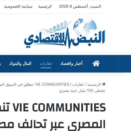
السبت, أغسطس 8 2026
الرئيسية
سياسة الخصوصية
الرئيسية
أخبار واقتصاد
عقارات
المال والبنوك
ب
الرئيسية
/
عقارات
/
VIE COMMUNITIES تنطلق ف
تتخطى 150 مليار جنيه مصري
TIES
المصرى عبر تحالف مص