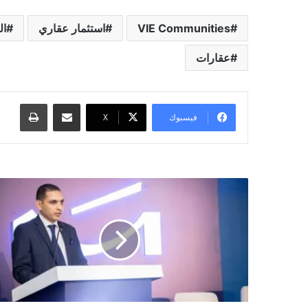
VIE Communities
استثمار عقاري
ال
عقارات
مشاركة عبر البريد
طباعة
فيسبوك
X