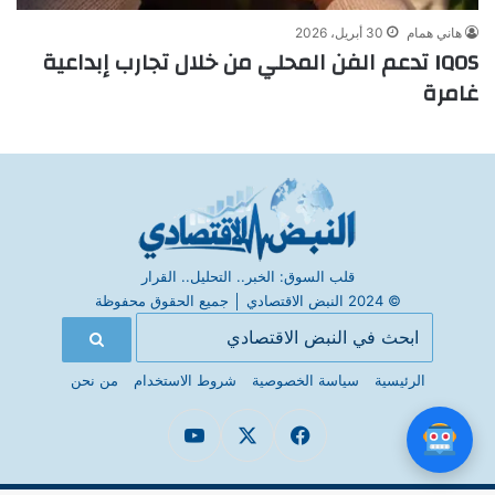
هاني همام
30 أبريل، 2026
IQOS تدعم الفن المحلي من خلال تجارب إبداعية
غامرة
قلب السوق: الخبر.. التحليل.. القرار
© 2024 النبض الاقتصادي
│
جميع الحقوق محفوظة
الرئيسية
سياسة الخصوصية
شروط الاستخدام
من نحن
فيسبوك
X
يوتيوب