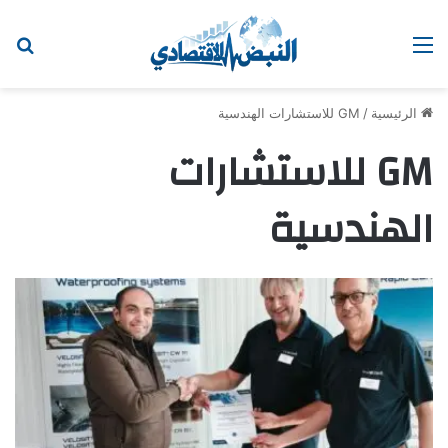
القائمة
اب
الرئيسية
/
GM للاستشارات الهندسية
GM للاستشارات
الهندسية