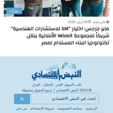
عقارات
هاني همام
29 أبريل، 2026
ماير جرجس: اختيار “GM للاستشارات الهندسية”
شريكاً لمجموعة Velosit الألمانية ينقل
تكنولوجيا البناء المستدام لمصر
قلب السوق: الخبر.. التحليل.. القرار
© 2024 النبض الاقتصادي
│
جميع الحقوق محفوظة
الرئيسية
سياسة الخصوصية
شروط الاستخدام
من نحن