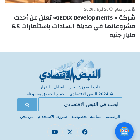
هاني همام
26 أبريل، 2026
شركة « GEDIX Developments» تعلن عن أحدث
مشروعاتها في مدينة السادات باستثمارات 6.5
مليار جنيه
قلب السوق: الخبر.. التحليل.. القرار
© 2024 النبض الاقتصادي
│
جميع الحقوق محفوظة
الرئيسية
سياسة الخصوصية
شروط الاستخدام
من نحن
فيسبوك
X
يوتيوب