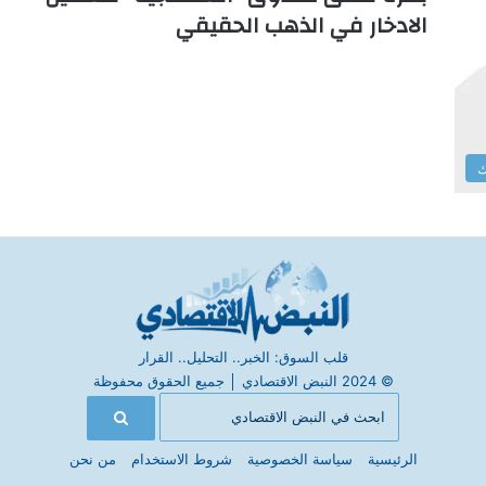
الادخار في الذهب الحقيقي
ك
قلب السوق: الخبر.. التحليل.. القرار
© 2024 النبض الاقتصادي
│
جميع الحقوق محفوظة
الرئيسية
سياسة الخصوصية
شروط الاستخدام
من نحن