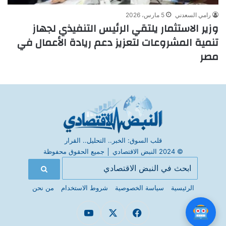
رامي السعدني
5 مارس، 2026
وزير الاستثمار يلتقي الرئيس التنفيذي لجهاز
تنمية المشروعات لتعزيز دعم ريادة الأعمال في
مصر
قلب السوق: الخبر.. التحليل.. القرار
© 2024 النبض الاقتصادي
│
جميع الحقوق محفوظة
الرئيسية
سياسة الخصوصية
شروط الاستخدام
من نحن
فيسبوك
X
يوتيوب