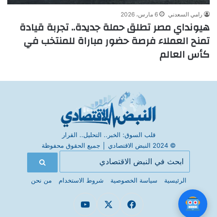
رامي السعدني
6 مارس، 2026
هيونداي مصر تطلق حملة جديدة.. تجربة قيادة
تمنح العملاء فرصة حضور مباراة للمنتخب في
كأس العالم
قلب السوق: الخبر.. التحليل.. القرار
© 2024 النبض الاقتصادي
│
جميع الحقوق محفوظة
الرئيسية
سياسة الخصوصية
شروط الاستخدام
من نحن
فيسبوك
X
يوتيوب