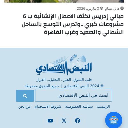
هاني همام
3 مارس، 2026
مباني إدريس تكثف الاعمال الإنشائية ب 6
مشروعات كبري ..وتدرس التوسع بالساحل
الشمالي والصعيد وغرب القاهرة
قلب السوق: الخبر.. التحليل.. القرار
© 2024 النبض الاقتصادي
│
جميع الحقوق محفوظة
الرئيسية
سياسة الخصوصية
شروط الاستخدام
من نحن
فيسبوك
X
يوتيوب