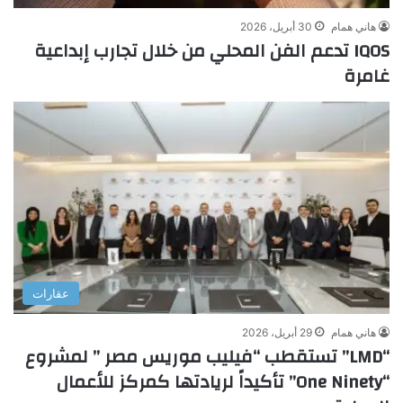
هاني همام
30 أبريل، 2026
IQOS تدعم الفن المحلي من خلال تجارب إبداعية
غامرة
عقارات
هاني همام
29 أبريل، 2026
“LMD” تستقطب “فيليب موريس مصر ” لمشروع
“One Ninety” تأكيداً لريادتها كمركز للأعمال