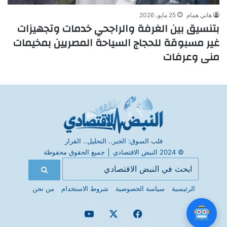
هاني همام
25 مايو، 2026
بتنسيق بين الغرفة والراجحي خدمات وتجهيزات
غير مسبوقة للحجاج السياحة المصريين بمخيمات
منى وعرفات
قلب السوق: الخبر.. التحليل.. القرار
© 2024 النبض الاقتصادي
│
جميع الحقوق محفوظة
الرئيسية
سياسة الخصوصية
شروط الاستخدام
من نحن
فيسبوك
X
يوتيوب