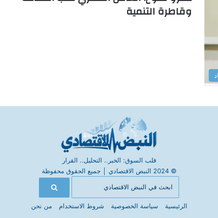
وقاطرة التنمية
د
قلب السوق: الخبر.. التحليل.. القرار
© 2024 النبض الاقتصادي
│
جميع الحقوق محفوظة
الرئيسية
سياسة الخصوصية
شروط الاستخدام
من نحن