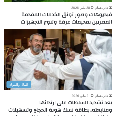
هاني همام
28 مايو، 2026
فيديوهات وصور توثق الخدمات المقدمة
المصريين بمخيمات عرفة وتنوع التجهيزات
المال والبنوك
هاني همام
21 مايو، 2026
بعد تشديد السلطات على ارتدائها
ومتابعته..بطاقة نسك هوية الحجاج وتسهيلات