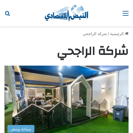
القائمة
اب
الرئيسية
/
شركة الراجحي
شركة الراجحي
سياحة وسفر