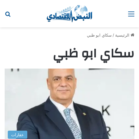
القائمة
اب
الرئيسية
/
سكاي ابو ظبي
سكاي ابو ظبي
عقارات