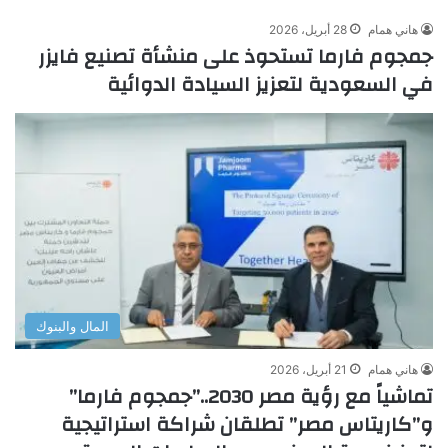
هاني همام
28 أبريل، 2026
جمجوم فارما تستحوذ على منشأة تصنيع فايزر
في السعودية لتعزيز السيادة الدوائية
المال والبنوك
هاني همام
21 أبريل، 2026
تماشياً مع رؤية مصر 2030..”جمجوم فارما”
و”كاريتاس مصر” تطلقان شراكة استراتيجية