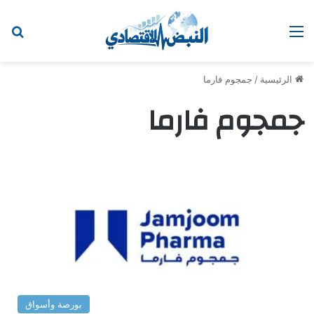
القائمة
اب
الرئيسية
/
جمجوم فارما
جمجوم فارما
بورصة وأسواق