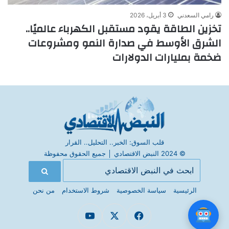
رامي السعدني
3 أبريل، 2026
تخزين الطاقة يقود مستقبل الكهرباء عالميًا..
الشرق الأوسط في صدارة النمو ومشروعات
ضخمة بمليارات الدولارات
قلب السوق: الخبر.. التحليل.. القرار
© 2024 النبض الاقتصادي
│
جميع الحقوق محفوظة
الرئيسية
سياسة الخصوصية
شروط الاستخدام
من نحن
فيسبوك
X
يوتيوب