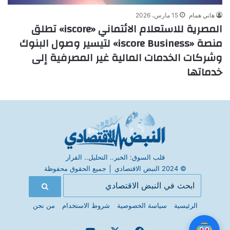
هاني همام
15 مارس، 2026
المصرية للاستعلام الائتماني «iscore» تطلق
منصة «iscore Business» لتيسير وصول البنوك
وشركات الخدمات المالية غير المصرفية إلى
خدماتها
قلب السوق: الخبر.. التحليل.. القرار
© 2024 النبض الاقتصادي
│
جميع الحقوق محفوظة
الرئيسية
سياسة الخصوصية
شروط الاستخدام
من نحن