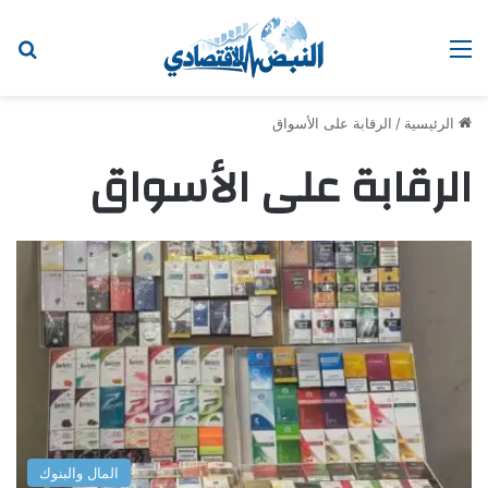
القائمة
اب
الرئيسية
/
الرقابة على الأسواق
الرقابة على الأسواق
المال والبنوك