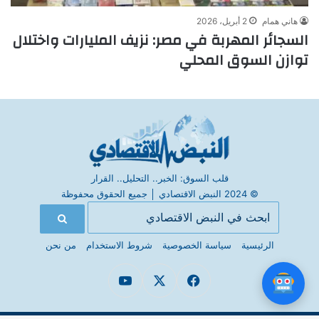
هاني همام
2 أبريل، 2026
السجائر المهربة في مصر: نزيف المليارات واختلال
توازن السوق المحلي
قلب السوق: الخبر.. التحليل.. القرار
© 2024 النبض الاقتصادي
│
جميع الحقوق محفوظة
الرئيسية
سياسة الخصوصية
شروط الاستخدام
من نحن
فيسبوك
X
يوتيوب