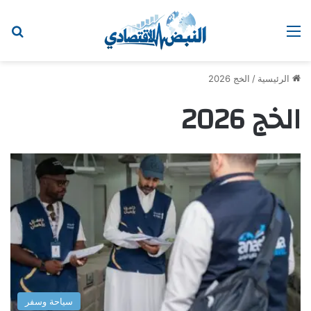
القائمة
اب
الرئيسية
/
الخج 2026
الخج 2026
سياحة وسفر