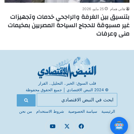
هاني همام
25 مايو، 2026
بتنسيق بين الغرفة والراجحي خدمات وتجهيزات
غير مسبوقة للحجاج السياحة المصريين بمخيمات
منى وعرفات
قلب السوق: الخبر.. التحليل.. القرار
© 2024 النبض الاقتصادي
│
جميع الحقوق محفوظة
الرئيسية
سياسة الخصوصية
شروط الاستخدام
من نحن
فيسبوك
X
يوتيوب