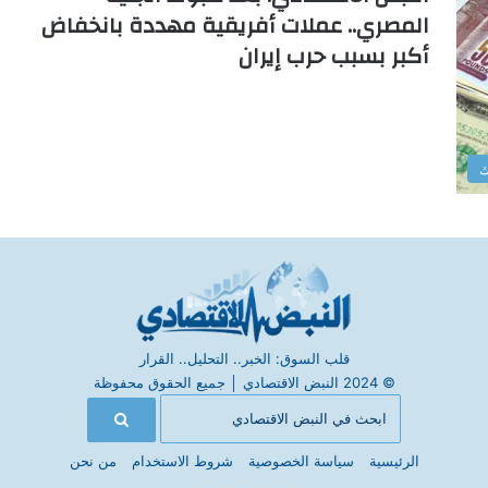
المصري.. عملات أفريقية مهددة بانخفاض
أكبر بسبب حرب إيران
ك
قلب السوق: الخبر.. التحليل.. القرار
© 2024 النبض الاقتصادي
│
جميع الحقوق محفوظة
الرئيسية
سياسة الخصوصية
شروط الاستخدام
من نحن