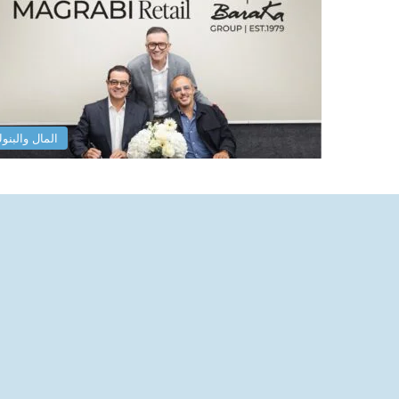
المال والبنو