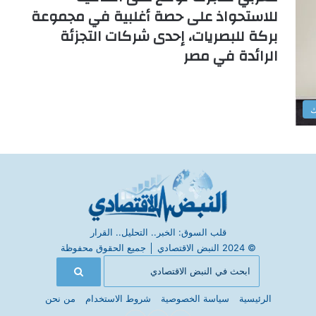
للاستحواذ على حصة أغلبية في مجموعة
بركة للبصريات، إحدى شركات التجزئة
الرائدة في مصر
ك
قلب السوق: الخبر.. التحليل.. القرار
© 2024 النبض الاقتصادي
│
جميع الحقوق محفوظة
الرئيسية
سياسة الخصوصية
شروط الاستخدام
من نحن