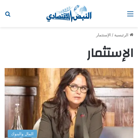
القائمة
اب
الرئيسية
/
الإستثمار
الإستثمار
المال والبنوك