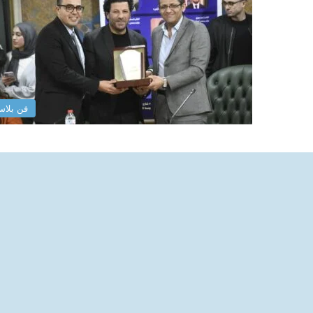
فن بلا