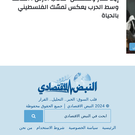
وسط الحرب يعكس تمسّك الفلسطيني
بالحياة
س
قلب السوق: الخبر.. التحليل.. القرار
© 2024 النبض الاقتصادي
│
جميع الحقوق محفوظة
الرئيسية
سياسة الخصوصية
شروط الاستخدام
من نحن