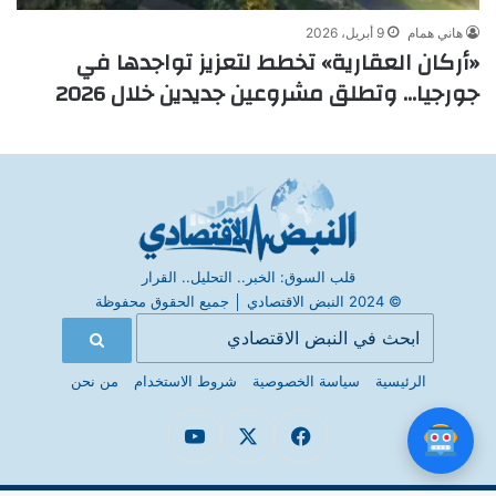
هاني همام
9 أبريل، 2026
«أركان العقارية» تخطط لتعزيز تواجدها في
جورجيا… وتطلق مشروعين جديدين خلال 2026
قلب السوق: الخبر.. التحليل.. القرار
© 2024 النبض الاقتصادي
│
جميع الحقوق محفوظة
الرئيسية
سياسة الخصوصية
شروط الاستخدام
من نحن
فيسبوك
X
يوتيوب