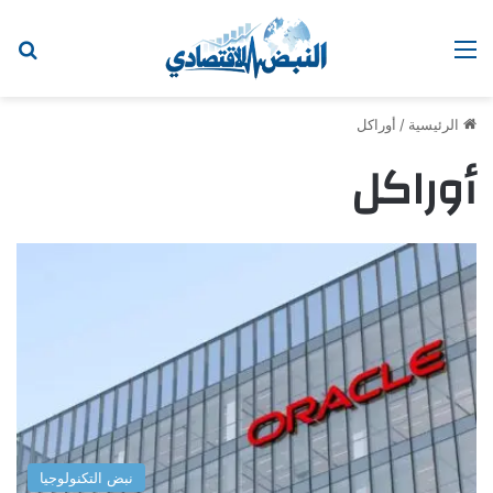
القائمة
اب
الرئيسية
/
أوراكل
أوراكل
نبض التكنولوجيا