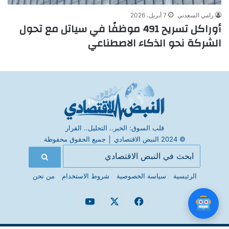
رامي السعدني
7 أبريل، 2026
أوراكل تسريح 491 موظفًا في سياتل مع تحول
الشركة نحو الذكاء الاصطناعي
قلب السوق: الخبر.. التحليل.. القرار
© 2024 النبض الاقتصادي
│
جميع الحقوق محفوظة
الرئيسية
سياسة الخصوصية
شروط الاستخدام
من نحن
فيسبوك
X
يوتيوب