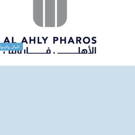
المال والبنو