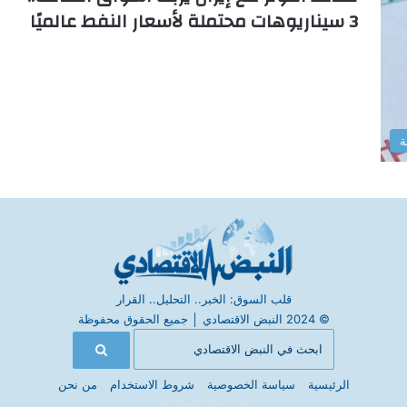
3 سيناريوهات محتملة لأسعار النفط عالميًا
ة
قلب السوق: الخبر.. التحليل.. القرار
© 2024 النبض الاقتصادي
│
جميع الحقوق محفوظة
الرئيسية
سياسة الخصوصية
شروط الاستخدام
من نحن