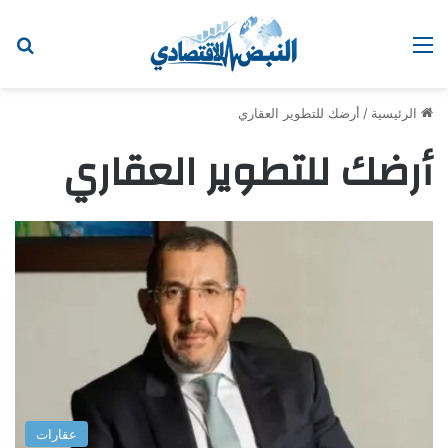
القائمة
اب
الرئيسية
/
أرضك للتطوير العقاري
أرضك للتطوير العقاري
عقارات