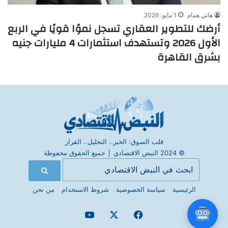
هاني همام
1 مايو، 2026
أرضك للتطوير العقاري تسجل نموًا قويًا في الربع
الأول 2026 وتستهدف استثمارات 4 مليارات جنيه
بشرق القاهرة
قلب السوق: الخبر.. التحليل.. القرار
© 2024 النبض الاقتصادي
│
جميع الحقوق محفوظة
الرئيسية
سياسة الخصوصية
شروط الاستخدام
من نحن
فيسبوك
X
يوتيوب