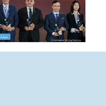
سيارا