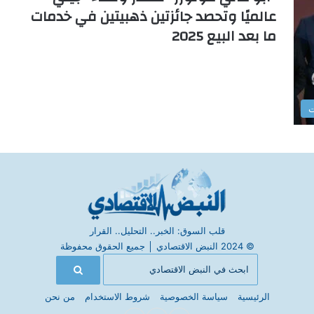
عالميًا وتحصد جائزتين ذهبيتين في خدمات
ما بعد البيع 2025
ت
قلب السوق: الخبر.. التحليل.. القرار
© 2024 النبض الاقتصادي
│
جميع الحقوق محفوظة
الرئيسية
سياسة الخصوصية
شروط الاستخدام
من نحن