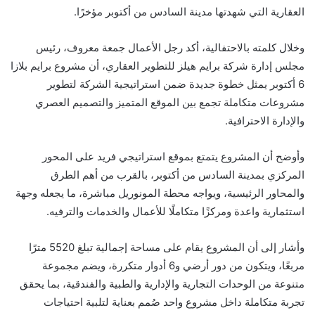
العقارية التي شهدتها مدينة السادس من أكتوبر مؤخرًا.
وخلال كلمته بالاحتفالية، أكد رجل الأعمال جمعة معروف، رئيس
مجلس إدارة شركة برايم هيلز للتطوير العقاري، أن مشروع برايم بلازا
6 أكتوبر يمثل خطوة جديدة ضمن استراتيجية الشركة لتطوير
مشروعات متكاملة تجمع بين الموقع المتميز والتصميم العصري
والإدارة الاحترافية.
وأوضح أن المشروع يتمتع بموقع استراتيجي فريد على المحور
المركزي بمدينة السادس من أكتوبر، بالقرب من أهم الطرق
والمحاور الرئيسية، ويواجه محطة المونوريل مباشرة، ما يجعله وجهة
استثمارية واعدة ومركزًا متكاملًا للأعمال والخدمات والترفيه.
وأشار إلى أن المشروع يقام على مساحة إجمالية تبلغ 5520 مترًا
مربعًا، ويتكون من دور أرضي و6 أدوار متكررة، ويضم مجموعة
متنوعة من الوحدات التجارية والإدارية والطبية والفندقية، بما يحقق
تجربة متكاملة داخل مشروع واحد صُمم بعناية لتلبية احتياجات