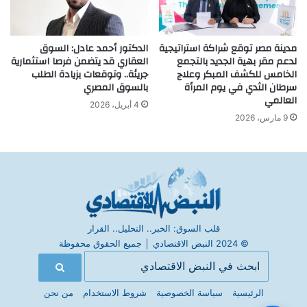
مدينة مصر توقع شراكة استراتيجية
الدكتور أحمد عادل: السوق
لدعم مقر بهية الجديد بالتجمع
العقاري قد يتضمن فرصا استثمارية
الخامس للكشف المبكر وعلاج
جريئة.. وتوقعات بزيادة الطلب
سرطان الثدي في يوم المرأة
بالسوق المصري
العالمي
4 أبريل، 2026
9 مارس، 2026
قلب السوق: الخبر.. التحليل.. القرار
© 2024 النبض الاقتصادي
│
جميع الحقوق محفوظة
الرئيسية
سياسة الخصوصية
شروط الاستخدام
من نحن