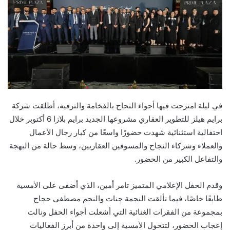
في ليلة امتزجت فيها أجواء النجاح بالفخامة والترفيه، أطلقت شركة
برايم هيلز للتطوير العقاري مشروعها الجديد برايم بلازا 6 أكتوبر خلال
احتفالية استثنائية شهدت حضورًا واسعًا من كبار رجال الأعمال
والعملاء وشركاء النجاح والمسوقين العقاريين، وسط حالة من البهجة
والتفاعل الكبير من الحضور.
وقدم الحفل الإعلامي المتميز تامر أمين، الذي أضفى على الأمسية
طابعًا خاصًا، فيما تألقت النجمة جنات والنجم مصطفى حجاج
بمجموعة من الفقرات الغنائية التي أشعلت أجواء الحفل ونالت
إعجاب الحضور، لتتحول الأمسية إلى واحدة من أبرز الفعاليات