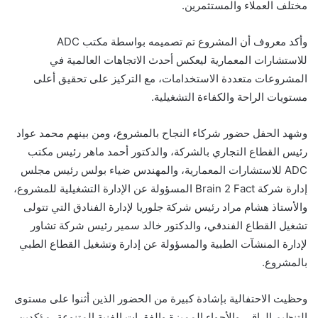
مختلف العملاء والمستثمرين.
وأكد معروف أن المشروع تم تصميمه بواسطة مكتب ADC
للاستشارات المعمارية ليعكس أحدث الاتجاهات العالمية في
المشروعات متعددة الاستخدامات، مع التركيز على تحقيق أعلى
مستويات الراحة والكفاءة التشغيلية.
وشهد الحفل حضور شركاء النجاح بالمشروع، ومن بينهم محمد عواد
رئيس القطاع التجاري بالشركة، والدكتور أحمد ماهر رئيس مكتب
ADC للاستشارات المعمارية، والمهندس ضياء بولس رئيس مجلس
إدارة شركة Brain 2 Fact المسؤولة عن الإدارة التشغيلية للمشروع،
والأستاذ هشام مراد رئيس شركة جلوريا لإدارة الفنادق التي تتولى
تشغيل القطاع الفندقي، والدكتور خالد سمير رئيس شركة تشاور
لإدارة المنشآت الطبية والمسؤولة عن إدارة وتشغيل القطاع الطبي
بالمشروع.
وحظيت الاحتفالية بإشادة كبيرة من الحضور الذين أثنوا على مستوى
التنظيم الراقي والأجواء المميزة والفقرات الفنية المتنوعة، مؤكدين