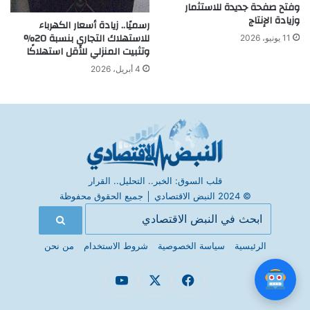
وفتح صفحة جديدة للاستثمار
وزيادة الإنتاج
رسميًا.. زيادة أسعار الكهرباء
للاستهلاك التجاري بنسبة 20%
11 يونيو، 2026
وتثبيت المنزلي للأقل استهلاكًا
4 أبريل، 2026
قلب السوق: الخبر.. التحليل.. القرار
© 2024 النبض الاقتصادي
│
جميع الحقوق محفوظة
الرئيسية
سياسة الخصوصية
شروط الاستخدام
من نحن
فيسبوك
X
يوتيوب