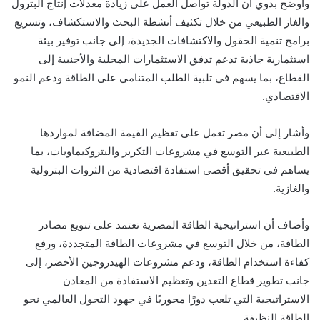
وأوضح بدوي أن الدولة تواصل العمل على زيادة معدلات إنتاج البترول
والغاز الطبيعي من خلال تكثيف أنشطة البحث والاستكشاف، وتسريع
برامج تنمية الحقول والاكتشافات الجديدة، إلى جانب توفير بيئة
استثمارية جاذبة تدعم تدفق الاستثمارات المحلية والأجنبية إلى
القطاع، بما يسهم في تلبية الطلب المتنامي على الطاقة ودعم النمو
الاقتصادي.
وأشار إلى أن مصر تعمل على تعظيم القيمة المضافة لمواردها
الطبيعية عبر التوسع في مشروعات التكرير والبتروكيماويات، بما
يساهم في تحقيق أقصى استفادة اقتصادية من الثروات البترولية
والغازية.
وأضاف أن استراتيجية الطاقة المصرية تعتمد على تنويع مصادر
الطاقة، من خلال التوسع في مشروعات الطاقة المتجددة، ورفع
كفاءة استخدام الطاقة، ودعم مشروعات الهيدروجين الأخضر، إلى
جانب تطوير قطاع التعدين وتعظيم الاستفادة من المعادن
الاستراتيجية التي تلعب دورًا محوريًا في جهود التحول العالمي نحو
الطاقة النظيفة.