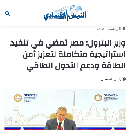
القائمة
ابح
الرئيسية
/
طاقة
وزير البترول: مصر تمضي في تنفيذ
استراتيجية متكاملة لتعزيز أمن
الطاقة ودعم التحول الطاقي
رامي السعدني