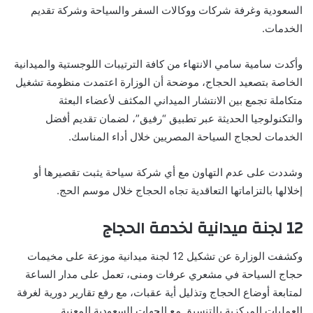
السعودية وغرفة شركات ووكالات السفر والسياحة وشركة تقديم
الخدمات.
وأكدت سامية سامي الانتهاء من كافة الترتيبات اللوجستية والميدانية
الخاصة بتصعيد الحجاج، موضحة أن الوزارة اعتمدت منظومة تشغيل
متكاملة تجمع بين الانتشار الميداني المكثف لأعضاء البعثة
والتكنولوجيا الحديثة عبر تطبيق “رفيق”، لضمان تقديم أفضل
الخدمات لحجاج السياحة المصريين خلال أداء المناسك.
وشددت على عدم التهاون مع أي شركة سياحة يثبت تقصيرها أو
إخلالها بالتزاماتها التعاقدية تجاه الحجاج خلال موسم الحج.
12 لجنة ميدانية لخدمة الحجاج
وكشفت الوزارة عن تشكيل 12 لجنة ميدانية موزعة على مخيمات
حجاج السياحة في مشعري عرفات ومنى، تعمل على مدار الساعة
لمتابعة أوضاع الحجاج وتذليل أية عقبات، مع رفع تقارير دورية لغرفة
العمليات المركزية بالتنسيق مع الجهات السعودية المعنية.