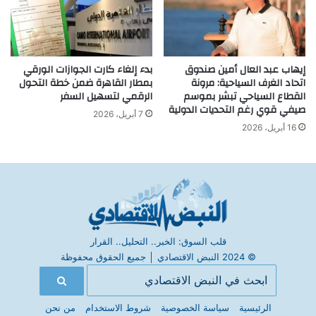
إيهاب عبد العال أمين صندوق
بدء إلغاء كارت الجوازات الورقي
اتحاد الغرف السياحية: مرونة
بمطار القاهرة ضمن خطة التحول
القطاع السياحي تبشر بموسم
الرقمي لتسهيل السفر
صيفي قوي رغم التحديات الدولية
7 أبريل، 2026
16 أبريل، 2026
قلب السوق: الخبر.. التحليل.. القرار
© 2024 النبض الاقتصادي
│
جميع الحقوق محفوظة
الرئيسية
سياسة الخصوصية
شروط الاستخدام
من نحن