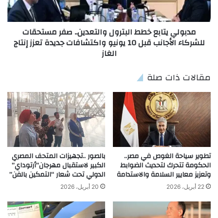
مدبولي يتابع خطط البترول والتعدين.. صفر مستحقات
للشركاء الأجانب قبل 10 يونيو واكتشافات جديدة تعزز إنتاج
الغاز
مقالات ذات صلة
تطوير سياحة الغوص في مصر..
بالصور ..تجهيزات المتحف المصري
الحكومة تتحرك لتحديث الضوابط
الكبير لاستقبال مهرجان”أرتوداي”
وتعزيز معايير السلامة والاستدامة
الدولي تحت شعار “التمكين بالفن”
22 أبريل، 2026
20 أبريل، 2026