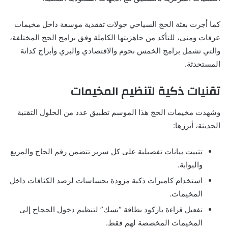
كما أجرت بعثة الحج السياحي جولات تفقدية موسعة داخل مخيمات
عرفات ومنى، للتأكد من جاهزيتها الكاملة وفق برامج الحج المختلفة،
والتي تشمل برامج الخمس نجوم والاقتصادي والبري وأبراج كدانة
المستحدثة.
تقنيات ذكية لتنظيم المخيمات
وشهدت مخيمات الحج هذا الموسم تطبيق عدد من الحلول التقنية
الحديثة، أبرزها:
تثبيت بيانات تفصيلية على كل سرير تتضمن رقم الحاج والمربع
والبوابة.
استخدام كاميرات ذكية مزودة بحساسات لرصد الكثافات داخل
المخيمات.
تفعيل قراءة باركود بطاقة “نسك” لتنظيم دخول الحجاج إلى
المخيمات المخصصة لهم فقط.