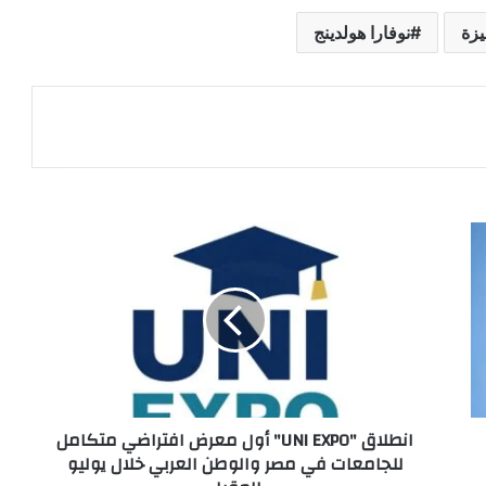
يزة
نوفارا هولدينج
انطلاق "UNI EXPO" أول معرض افتراضي متكامل
للجامعات في مصر والوطن العربي خلال يوليو