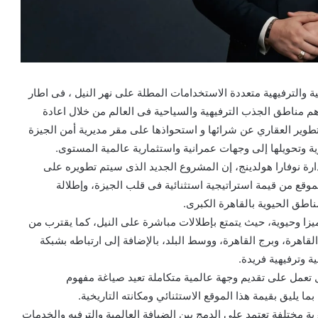
الترفيهية متعددة الاستخدامات المطلة على نهر النيل ، فى اطار
 مناطق الجذب الترفيهية والسياحية فى العالم من خلال اعادة
لتطوير العقاري عن شرائها و استحواذها على مقر مديرية أمن الجيزة
ية وتحويلها إلى وجهات عمرانية واستثمارية عالمية المستوى.
 نوفارا هولدينج، إن المشروع الجديد الذى سيتم تطويره على
وقع من قيمة استراتيجية استثنائية فى قلب الجيزة، وإطلالة
اطق الحيوية بالقاهرة الكبرى.
ا وحيوية، حيث يتمتع بإطلالات مباشرة على النيل، كما يقترب من
القاهرة، وبرج القاهرة، ووسط البلد، بالإضافة إلى ارتباطه بشبكة
ة وترفيهية فريدة.
 تعمل على تقديم وجهة عالمية متكاملة تعيد صياغة مفهوم
ا يليق بقيمة هذا الموقع الاستثنائي ومكانته التاريخية.
 مختلفة تعتمد على الدمج بين الضيافة العالمية والترفيه والخدمات