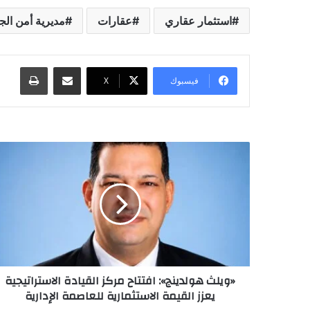
استثمار عقاري
عقارات
مديرية أمن الج
مشاركة عبر البريد
طباعة
فيسبوك
X
«ويلث هولدينج»: افتتاح مركز القيادة الاستراتيجية
يعزز القيمة الاستثمارية للعاصمة الإدارية