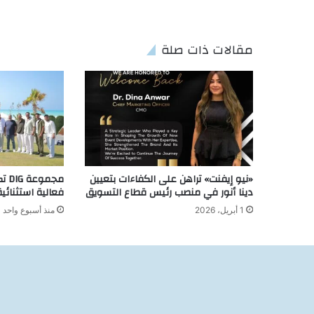
مقالات ذات صلة
«نيو إيفنت» تراهن على الكفاءات بتعيين
مجم
دينا أنور في منصب رئيس قطاع التسويق
فعالية استثنائي
1 أبريل، 2026
منذ أسبوع واحد