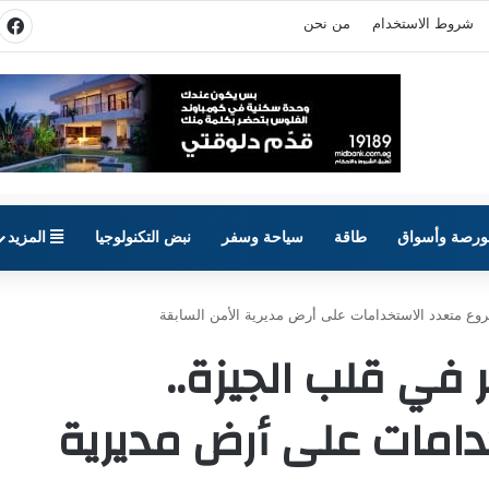
شروط الاستخدام
من نحن
في
ورصة وأسواق
طاقة
سياحة وسفر
نبض التكنولوجيا
المزيد
روع متعدد الاستخدامات على أرض مديرية الأمن السابقة
 في قلب الجيزة..
امات على أرض مديرية