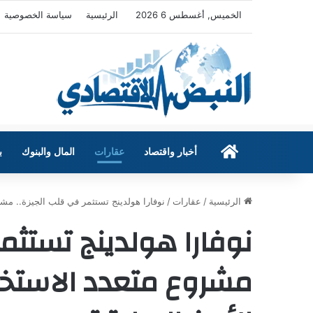
الخميس, أغسطس 6 2026
الرئيسية
سياسة الخصوصية
الرئيسية
أخبار واقتصاد
عقارات
المال والبنوك
ب
الرئيسية
/
عقارات
/
نوفارا هولدينج تستثمر في قلب الجيزة.. مش
نوفارا هولدينج تستثمر
مشروع متعدد الاستخد