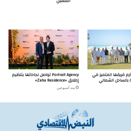
المقبل
وعة DIG تكرم فريقها المتميز في
Portrait Agency تواصل نجاحاتها بتنظيم
ة بالساحل الشمالي
إطلاق «Zaha Residence»
منذ أسبوعين