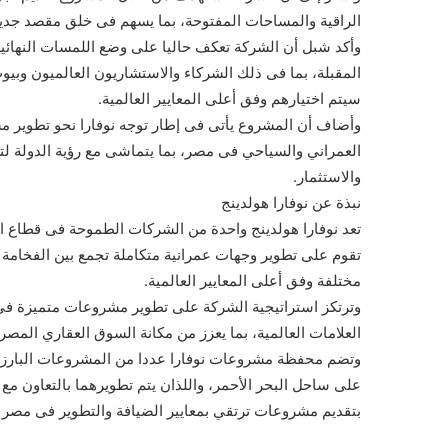
الراقية والمساحات المفتوحة، بما يسهم فى خلق مقصد جديد 
وأكد شبل أن الشركة تعكف حاليا على وضع اللمسات النهائية 
المقبلة، بما فى ذلك الشركاء والاستشاريون العالميون وبيو
سيتم اختيارهم وفق أعلى المعايير العالمية.
وأضاف أن المشروع يأتى فى إطار توجه نوفارا نحو تطوير م
العمراني والسياحي فى مصر، بما يتماشى مع رؤية الدولة ل
والاستثمار.
نبذة عن نوفارا هولدينج
تعد نوفارا هولدينج واحدة من الشركات الطموحة فى قطاع ا
تقوم على تطوير وجهات عمرانية متكاملة تجمع بين الفخامة و
مختلفة وفق أعلى المعايير العالمية.
وترتكز استراتيجية الشركة على تطوير مشروعات متميزة فى 
العلامات العالمية، بما يعزز من مكانة السوق العقاري المصر
بتقديم مشروعات ترتقي بمعايير الضيافة والتطوير فى مصر 