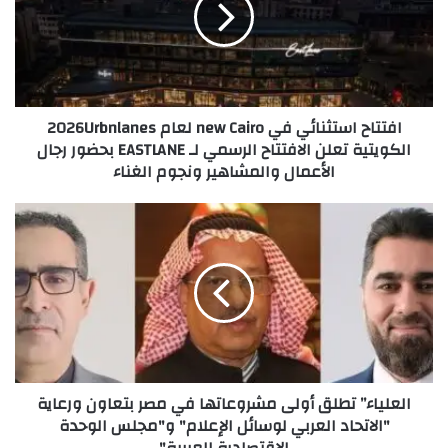
افتتاح استثنائي في new Cairo لعام 2026Urbnlanes
الكويتية تعلن الافتتاح الرسمي لـ EASTLANE بحضور رجال
الأعمال والمشاهير ونجوم الغناء
العلياء” تطلق أولى مشروعاتها في مصر بتعاون ورعاية
"الاتحاد العربي لوسائل الإعلام" و"مجلس الوحدة