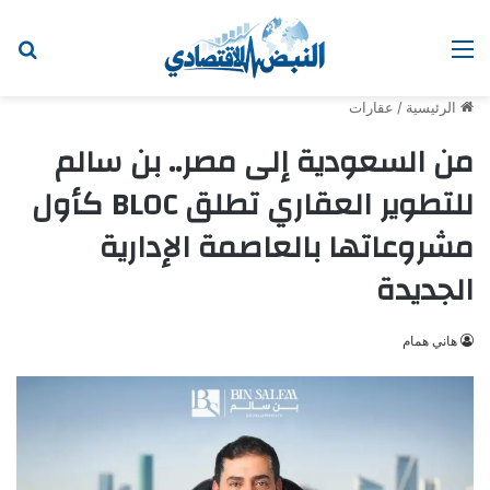
القائمة
ابح
الرئيسية
/
عقارات
من السعودية إلى مصر.. بن سالم
للتطوير العقاري تطلق BLOC كأول
مشروعاتها بالعاصمة الإدارية
الجديدة
هاني همام