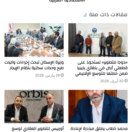
الاقتصادية العربية"
مقالات ذات صلة
«دوجا للتطوير» تستحوذ على
وزيرة الإسكان تبحث إجراءات وآليات
قطعتي أرض في بنغازي بليبيا
طرح وحدات سكنية بنظام الإيجار
ضمن خطتها للتوسع الإقليمي
26 مارس، 2026
30 أبريل، 2026
محمد خطاب يطلق مبادرة لإعادة
أوربيس للتطوير العقاري توسع