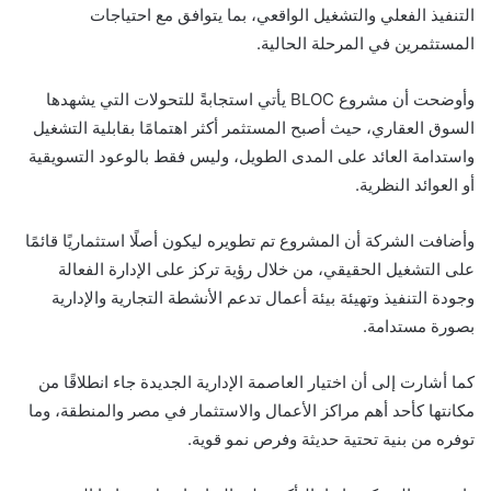
التنفيذ الفعلي والتشغيل الواقعي، بما يتوافق مع احتياجات
المستثمرين في المرحلة الحالية.
وأوضحت أن مشروع BLOC يأتي استجابةً للتحولات التي يشهدها
السوق العقاري، حيث أصبح المستثمر أكثر اهتمامًا بقابلية التشغيل
واستدامة العائد على المدى الطويل، وليس فقط بالوعود التسويقية
أو العوائد النظرية.
وأضافت الشركة أن المشروع تم تطويره ليكون أصلًا استثماريًا قائمًا
على التشغيل الحقيقي، من خلال رؤية تركز على الإدارة الفعالة
وجودة التنفيذ وتهيئة بيئة أعمال تدعم الأنشطة التجارية والإدارية
بصورة مستدامة.
كما أشارت إلى أن اختيار العاصمة الإدارية الجديدة جاء انطلاقًا من
مكانتها كأحد أهم مراكز الأعمال والاستثمار في مصر والمنطقة، وما
توفره من بنية تحتية حديثة وفرص نمو قوية.