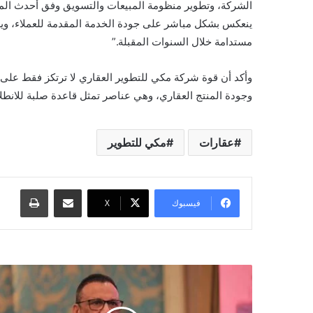
الشركة، وتطوير منظومة المبيعات والتسويق وفق أحدث الممار
ينعكس بشكل مباشر على جودة الخدمة المقدمة للعملاء، وي
مستدامة خلال السنوات المقبلة.”
وأكد أن قوة شركة مكي للتطوير العقاري لا ترتكز فقط على 
وجودة المنتج العقاري، وهي عناصر تمثل قاعدة صلبة للانط
عقارات
مكي للتطوير
مشاركة عبر البريد
طباعة
فيسبوك
X