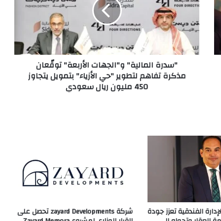
"سدرة المالية" و"الجهات الأربعة" توقّعان
مذكرة تفاهم لتطوير "حي الأزياء" بتمويل يتجاوز
450 مليون ريال سعودي
دارة الفندقية تعزز جودة
شركة zayard Developments تحصل على