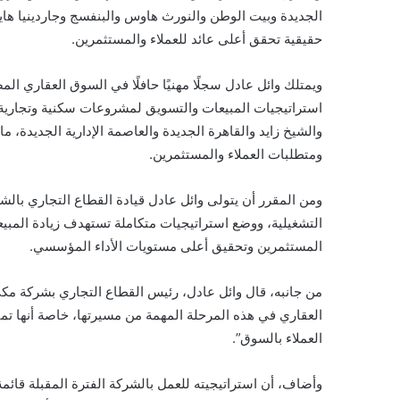
الجديدة وبيت الوطن والنورث هاوس والبنفسج وجاردينيا ه
حقيقية تحقق أعلى عائد للعملاء والمستثمرين.
استراتيجيات المبيعات والتسويق لمشروعات سكنية وتجاري
والشيخ زايد والقاهرة الجديدة والعاصمة الإدارية الجديدة، 
ومتطلبات العملاء والمستثمرين.
ومن المقرر أن يتولى وائل عادل قيادة القطاع التجاري بالش
التشغيلية، ووضع استراتيجيات متكاملة تستهدف زيادة المبي
المستثمرين وتحقيق أعلى مستويات الأداء المؤسسي.
من جانبه، قال وائل عادل، رئيس القطاع التجاري بشركة مكي
العقاري في هذه المرحلة المهمة من مسيرتها، خاصة أنها تمت
العملاء بالسوق”.
وأضاف، أن استراتيجيته للعمل بالشركة الفترة المقبلة قائم