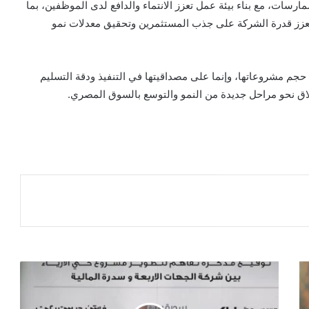
سات، مع بناء بيئة عمل تعزز الانتماء والدافع لدى الموظفين، بما
عزز قدرة الشركة على جذب المستثمرين وتحقيق معدلات نمو
حجم مشروعاتها، وإنما على مصداقيتها في التنفيذ ودقة التسليم
لاق نحو مراحل جديدة من النمو والتوسع بالسوق المصري.