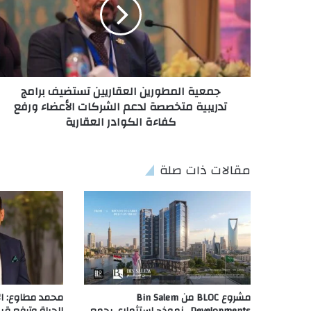
جمعية المطورين العقاريين تستضيف برامج
تدريبية متخصصة لدعم الشركات الأعضاء ورفع
كفاءة الكوادر العقارية
مقالات ذات صلة
مشروع BLOC من Bin Salem
محمد مطاوع: الإ