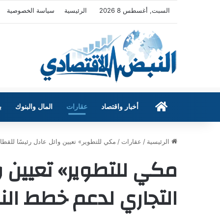
السبت, أغسطس 8 2026
الرئيسية
سياسة الخصوصية
الرئيسية
أخبار واقتصاد
عقارات
المال والبنوك
ب
الرئيسية
/
عقارات
/
مكي للتطوير» تعيين وائل عادل رئيسًا للقط
مكي للتطوير» تعيين وا
التجاري لدعم خطط ال