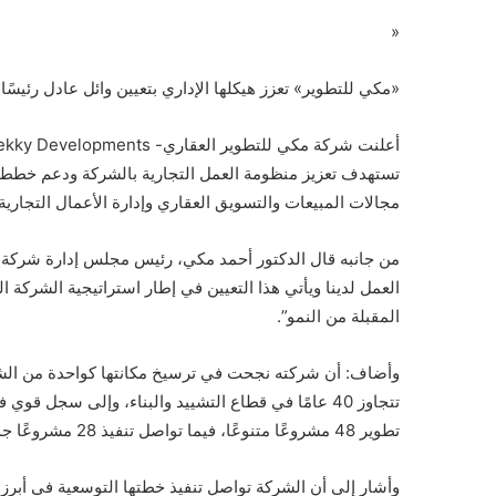
«
«مكي للتطوير» تعزز هيكلها الإداري بتعيين وائل عادل رئيسًا
مجالات المبيعات والتسويق العقاري وإدارة الأعمال التجارية.
من جانبه قال الدكتور أحمد مكي، رئيس مجلس إدارة شركة م
العمل لدينا ويأتي هذا التعيين في إطار استراتيجية الشركة 
المقبلة من النمو”.
وأضاف: أن شركته نجحت في ترسيخ مكانتها كواحدة من الش
تطوير 48 مشروعًا متنوعًا، فيما تواصل تنفيذ 28 مشروعًا جديدًا تضم أكثر من 604 وحدات.
وأشار إلى أن الشركة تواصل تنفيذ خطتها التوسعية في أبر