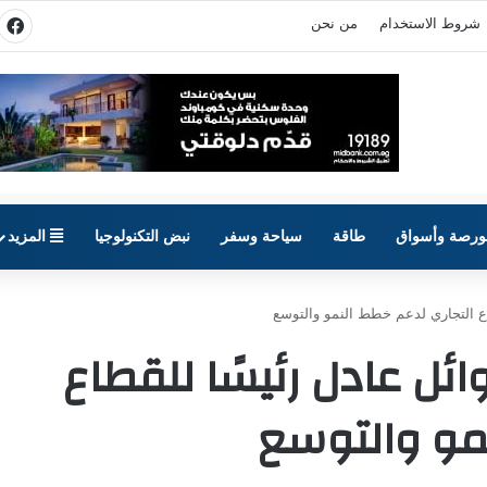
شروط الاستخدام
من نحن
في
ورصة وأسواق
طاقة
سياحة وسفر
نبض التكنولوجيا
المزيد
اع التجاري لدعم خطط النمو والتوسع
ئل عادل رئيسًا للقطاع
نمو والتوسع