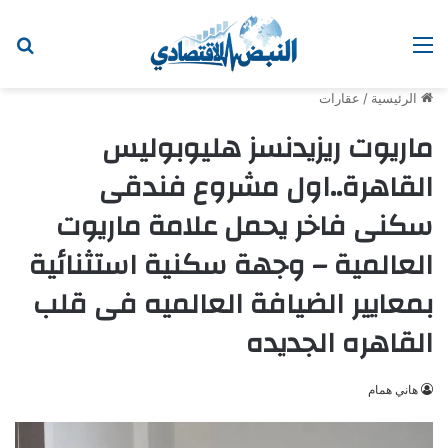
القائمة
ابح
الرئيسية
/
عقارات
ماريوت ريزيدنسز هليوبوليس
القاهرة..اول مشروع فندقى
سكنى فاخر يحمل علامة ماريوت
العالمية – وجهة سكنية استثنائية
بمعايير الضيافة العالميه فى قلب
القاهره الجديده
هاني همام