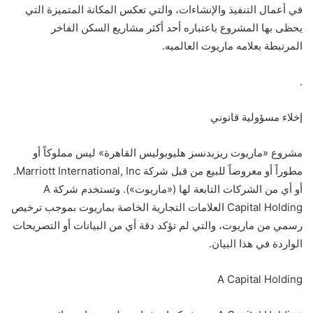
في أعمال التنفيذ والإنشاءات، والتي تعكس المكانة المتميزة التي
يحظى بها المشروع باعتباره أحد أكثر مشاريع السكن الفاخر
المرتبطة بعلامه ماريوت العالميه.
.
إخلاء مسؤولية قانوني
مشروع «ماريوت ريزيدنسز هليوبوليس القاهرة» ليس مملوكاً أو
مطوراً أو معروضاً للبيع من قبل شركة Marriott International, Inc.
أو أي من الشركات التابعة لها («ماريوت»). وتستخدم شركة A
Capital Holding العلامات التجارية الخاصة بماريوت بموجب ترخيص
رسمي من ماريوت، والتي لم تؤكد دقة أي من البيانات أو التصريحات
الواردة في هذا البيان.
A Capital Holding