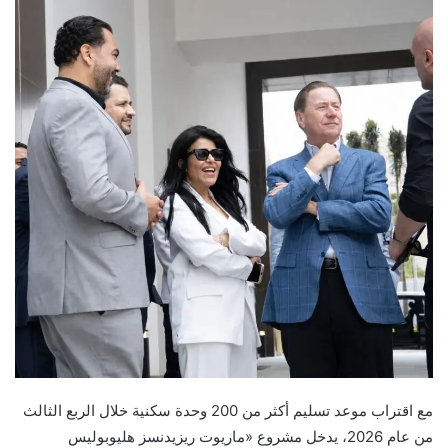
مع اقتراب موعد تسليم أكثر من 200 وحدة سكنية خلال الربع الثالث
من عام 2026، يدخل مشروع «ماريوت ريزيدنسز هليوبوليس