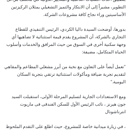
التطوير، مشيراً إلى أن الابتكار والتميز التشغيلي يمثلان الركيزتين
الأساسيتين وراء نجاح كافة مشروعات الشركة.
بدورها، أوضحت السيدة داليا الكردي، الرئيس التنفيذي للقطاع
التجاري بالشركة، أن المشروع يقدم قيمة استثنائية لا تضاهيها أي
وجهة سكنية أخرى في السوق من حيث المرافق والخدمات وأسلوب
الحياة المتكامل، مضيفة:
“نعمل أيضاً على التعاون مع نخبة من أبرز مشغلي المطاعم والمقاهي
لتقديم تجربة ضيافة ومأكولات استثنائية ترتقي بتجربة السكان
اليومية.”
ومع الاستعدادات الجارية لتسليم المرحلة الأولى، استقبلت السيد
جون هيرنز ، نائب الرئيس الأول للسكن الفندقى فى ماريوت
انترناشونال
، في زيارة ميدانية خاصة للمشروع، حيث اطلع على التقدم الملحوظ