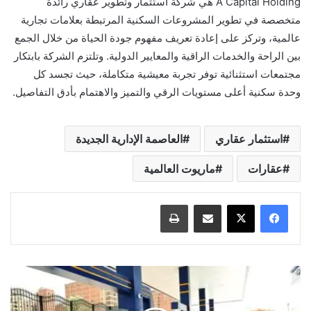
A Capital Holding هي شركة استثمار وتطوير عقاري رائدة
متخصصة في تطوير المشروعات السكنية المرتبطة بعلامات تجارية
عالمية، وتركز على إعادة تعريف مفهوم جودة الحياة من خلال الجمع
بين الراحة والخدمات الراقية والمعايير الدولية. وتلتزم الشركة بابتكار
مجتمعات استثنائية توفر تجربة معيشية متكاملة، حيث تجسد كل
وحدة سكنية أعلى مستويات الرقي والتميز والاهتمام بأدق التفاصيل.
استثمار عقاري
العاصمة الإدارية الجديدة
عقارات
ماريوت العالمية
مشاركة عبر البريد
طباعة