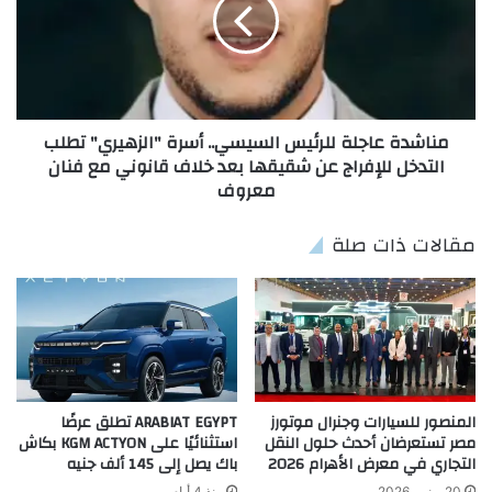
مناشدة عاجلة للرئيس السيسي.. أسرة "الزهيري" تطلب
التدخل للإفراج عن شقيقها بعد خلاف قانوني مع فنان
معروف
مقالات ذات صلة
المنصور للسيارات وجنرال موتورز
ARABIAT EGYPT تطلق عرضًا
مصر تستعرضان أحدث حلول النقل
استثنائيًا على KGM ACTYON بكاش
التجاري في معرض الأهرام 2026
باك يصل إلى 145 ألف جنيه
20 يونيو، 2026
منذ 4 أيام