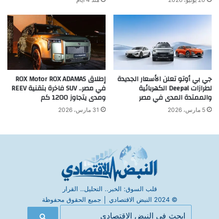
جي بي أوتو تعلن الأسعار الجديدة
إطلاق ROX Motor ROX ADAMAS
لطرازات Deepal الكهربائية
في مصر.. SUV فاخرة بتقنية REEV
والممتدة المدى في مصر
ومدى يتجاوز 1200 كم
5 مارس، 2026
31 مارس، 2026
قلب السوق: الخبر.. التحليل.. القرار
© 2024 النبض الاقتصادي
│
جميع الحقوق محفوظة