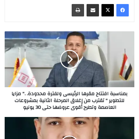
مشاركة عبر البريد
طباعة
بمناسبة افتتاح مقرها الرئيسى ولفترة محدودة. ." مزايا
للتطوير " تقترب من إغلاق المرحلة الثانية بمشروعات
العاصمة وتطرح أقوى عروضها حتى 30 يونيو