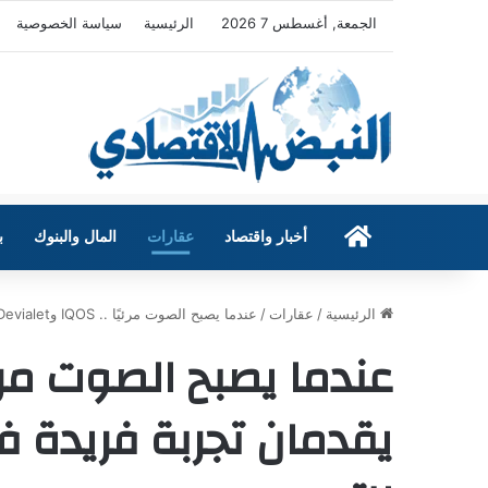
الجمعة, أغسطس 7 2026
الرئيسية
سياسة الخصوصية
الرئيسية
أخبار واقتصاد
عقارات
المال والبنوك
ب
الرئيسية
/
عقارات
/
عندما يصبح الصوت مرئيًا .. IQOS وDevialet يقدمان تجربة فريدة في أسبوع ميلانو للتصميم
يقدمان تجربة فريدة ف