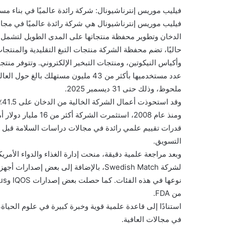
فيليب موريس إنترناشيونال: شركة رائدة عالميًا في بناء مس
فيليب موريس إنترناشيونال هي شركة رائدة عالميًا في مجا
الدخان وتطوير محفظة منتجاتها على المدى الطويل لتشمل من
حاليًا، تضم محفظة الشركة منتجات التبغ التقليدية والمنتج
عدد مستخدميها بأكثر من 43 مليون مستهل
ملحوظ، وذلك حتى 31 ديسمبر 2025.
ومنذ عام 2008، استثم
قدرات تقييم علمي رائدة في مجالات دراسات السلامة قبل ال
التسويق.
من FDA.
استنادًا إلى قاعدة علمية قوية وخبرة كبيرة في علوم الحي
في مجالات العافية.