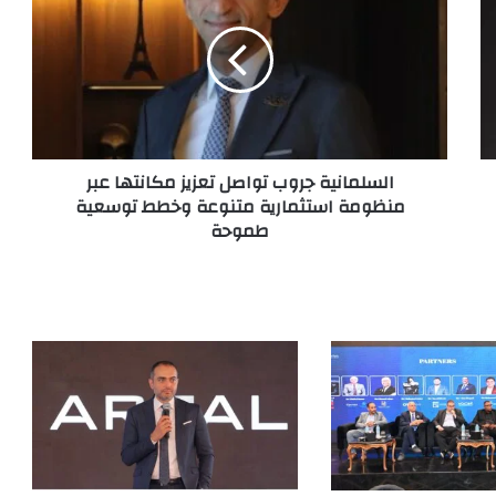
السلمانية جروب تواصل تعزيز مكانتها عبر
منظومة استثمارية متنوعة وخطط توسعية
طموحة