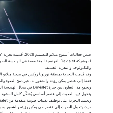
1، وشركة Devialet الفرنسية المتخصصة في اله
والتكنولوجيا والتجربة الحسية.
وقد قُدمت التجربة بمنطقة تورتونا روكس في مدينة ميلانو 
فقط إلى عنصر يمكن رؤيته والشعور به، عبر دمج الضوء والحر
يتحول فيها الصوت إلى عنصر أساسي يُشكّل كامل المشهد ا
حيث يتحول الصوت إلى عنصر حي يمكن رؤيته والشعور به بشك