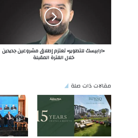
«ارابيسك للتطوير» تعتزم إطلاق مشروعين جديدين
خلال الفترة المقبلة
مقالات ذات صلة