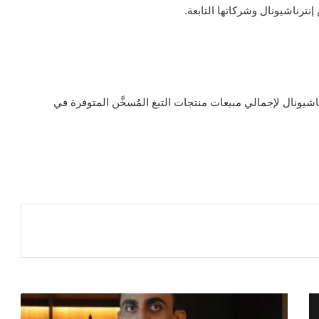
ناشيونال لإجمالي مبيعات منتجات التبغ المُسخَّن المتوفرة في