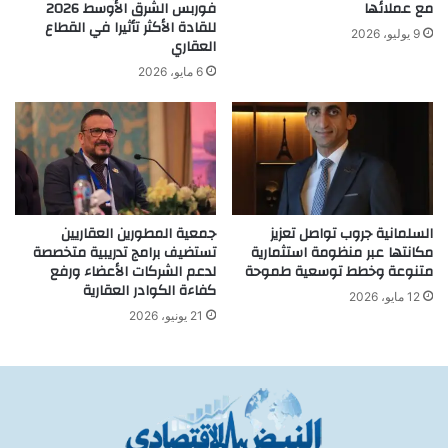
مع عملائها
فوربس الشرق الأوسط 2026
للقادة الأكثر تأثيرا في القطاع
9 يوليو، 2026
العقاري
6 مايو، 2026
السلمانية جروب تواصل تعزيز
جمعية المطورين العقاريين
مكانتها عبر منظومة استثمارية
تستضيف برامج تدريبية متخصصة
متنوعة وخطط توسعية طموحة
لدعم الشركات الأعضاء ورفع
كفاءة الكوادر العقارية
12 مايو، 2026
21 يونيو، 2026