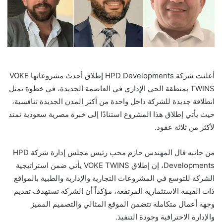
أعلنت شركة HPD Developments إطلاق أحدث مشروعاتها VOKE
TWINS بمنطقة الحي الإداري في العاصمة الجديدة، في خطوة تمثل
انطلاقة جديدة للشركة داخل واحدة من أكثر المدن الجديدة تنافسية،
حيث يأتي إطلاق هذا المشروع استنادًا إلى خبرة مصرية سعودية تمتد
لأكثر من ثلاثة عقود.
من جانبه قال المهندس حازم محب رئيس مجلس إدارة شركة HPD
Developments، إن إطلاق VOKE TWINS يأتي ضمن استراتيجية
الشركة للتوسع في المشروعات التجارية والإدارية والطبية بالمواقع
ذات القيمة الاستثمارية المرتفعة، مؤكداً أن الشركة تستهدف تقديم
وجهة أعمال متكاملة تتضمن الموقع المثالي والتصميم المميز
والإدارة الاحترافية وجودة التنفيذ.