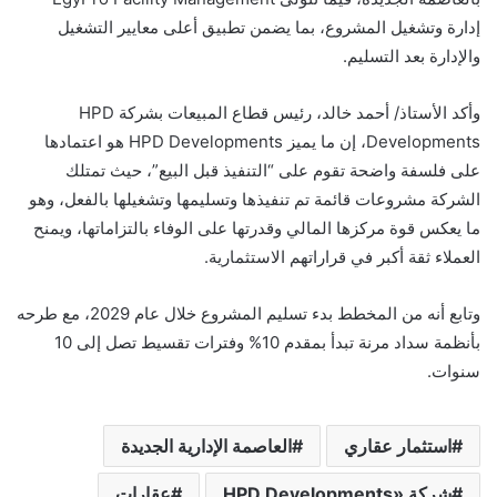
إدارة وتشغيل المشروع، بما يضمن تطبيق أعلى معايير التشغيل
والإدارة بعد التسليم.
وأكد الأستاذ/ أحمد خالد، رئيس قطاع المبيعات بشركة HPD
Developments، إن ما يميز HPD Developments هو اعتمادها
على فلسفة واضحة تقوم على “التنفيذ قبل البيع”، حيث تمتلك
الشركة مشروعات قائمة تم تنفيذها وتسليمها وتشغيلها بالفعل، وهو
ما يعكس قوة مركزها المالي وقدرتها على الوفاء بالتزاماتها، ويمنح
العملاء ثقة أكبر في قراراتهم الاستثمارية.
وتابع أنه من المخطط بدء تسليم المشروع خلال عام 2029، مع طرحه
بأنظمة سداد مرنة تبدأ بمقدم 10% وفترات تقسيط تصل إلى 10
سنوات.
استثمار عقاري
العاصمة الإدارية الجديدة
شركة «HPD Developments
عقارات