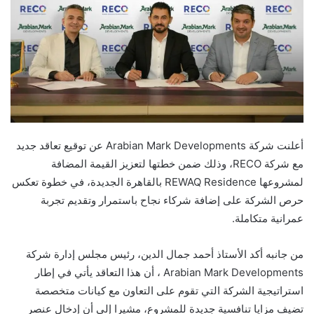
أعلنت شركة Arabian Mark Developments عن توقيع تعاقد جديد
مع شركة RECO، وذلك ضمن خطتها لتعزيز القيمة المضافة
لمشروعها REWAQ Residence بالقاهرة الجديدة، في خطوة تعكس
حرص الشركة على إضافة شركاء نجاح باستمرار وتقديم تجربة
عمرانية متكاملة.
من جانبه أكد الأستاذ أحمد جمال الدين، رئيس مجلس إدارة شركة
Arabian Mark Developments ، أن هذا التعاقد يأتي في إطار
استراتيجية الشركة التي تقوم على التعاون مع كيانات متخصصة
تضيف مزايا تنافسية جديدة للمشروع، مشيرا إلى أن إدخال عنصر