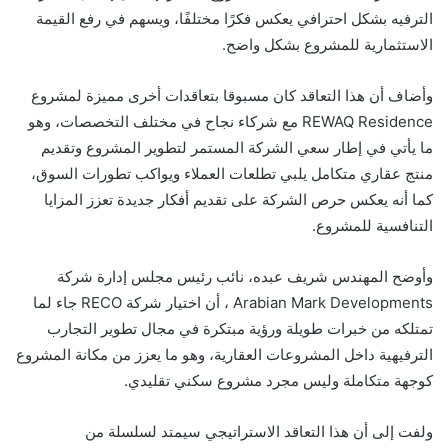
الترفيه بشكل احترافي يعكس فكرًا مختلفًا، ويسهم في رفع القيمة
الاستثمارية للمشروع بشكل واضح.
وأضاف أن هذا التعاقد كان مسبوقا بتعاقدات أخرى مميزة لمشروع
REWAQ Residence مع شركاء نجاح في مختلف التخصصات، وهو
ما يأتي في إطار سعي الشركة المستمر لتطوير المشروع وتقديم
منتج عقاري متكامل يلبي تطلعات العملاء ويواكب تطورات السوق،
كما أنه يعكس حرص الشركة على تقديم أفكار جديدة تعزز المزايا
التنافسية للمشروع.
وأوضح المهندس شريف عبده، نائب رئيس مجلس إدارة شركة
Arabian Mark Developments ، أن اختيار شركة RECO جاء لما
تمتلكه من خبرات طويلة ورؤية مبتكرة في مجال تطوير التجارب
الترفيهية داخل المشروعات العقارية، وهو ما يعزز من مكانة المشروع
كوجهة متكاملة وليس مجرد مشروع سكني تقليدي.
ولفت إلى أن هذا التعاقد الاستراتيجي سيمتد لسلسلة من