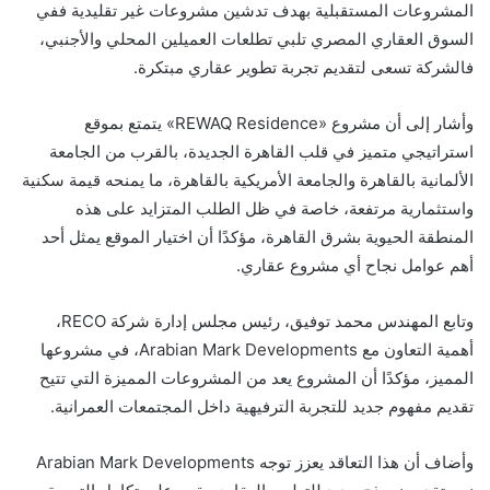
المشروعات المستقبلية بهدف تدشين مشروعات غير تقليدية ففي
السوق العقاري المصري تلبي تطلعات العميلين المحلي والأجنبي،
فالشركة تسعى لتقديم تجربة تطوير عقاري مبتكرة.
وأشار إلى أن مشروع «REWAQ Residence» يتمتع بموقع
استراتيجي متميز في قلب القاهرة الجديدة، بالقرب من الجامعة
الألمانية بالقاهرة والجامعة الأمريكية بالقاهرة، ما يمنحه قيمة سكنية
واستثمارية مرتفعة، خاصة في ظل الطلب المتزايد على هذه
المنطقة الحيوية بشرق القاهرة، مؤكدًا أن اختيار الموقع يمثل أحد
أهم عوامل نجاح أي مشروع عقاري.
وتابع المهندس محمد توفيق، رئيس مجلس إدارة شركة RECO،
أهمية التعاون مع Arabian Mark Developments، في مشروعها
المميز، مؤكدًا أن المشروع يعد من المشروعات المميزة التي تتيح
تقديم مفهوم جديد للتجربة الترفيهية داخل المجتمعات العمرانية.
وأضاف أن هذا التعاقد يعزز توجه Arabian Mark Developments