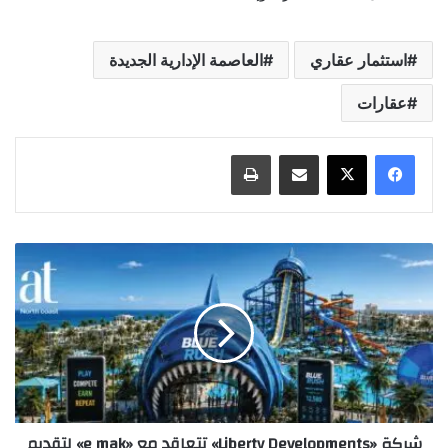
استثمار عقاري
العاصمة الإدارية الجديدة
عقارات
مشاركة عبر البريد
طباعة
شركة «Liberty Developments» تتعاقد مع «e mak» لتقديم