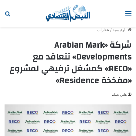
القائمة
ابح
الرئيسية
/
عقارات
شركة «Arabian Mark
Developments» تتعاقد مع
«RECO» كمشغل ترفيهي لمشروع
«مفخخة Residence»
هاني همام