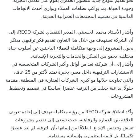
نحو تقديم نموذج جديد للتطوير العقاري يقوم على تكامل التجربة
وجودة الحياة، بما يواكب تطلعات العملاء ويوازي أحدث الاتجاهات
العالمية في تصميم المجتمعات العمرانية الحديثة.
وأشار الأستاذ محمد الحسيني، المدير التنفيذي لشركة RECO، إلى
أن الشركة تستهدف من خلال هذا التعاون تقديم فكر ترفيهي مبتكر
يحول المشروع إلى وجهة متكاملة للعملاء الباحثين عن أسلوب حياة
مختلف، يجمع بين السكن والخدمات والتجربة الإنسانية.
وأشار إلى أن شركته تعد من أوائل وأكبر الشركات المتخصصة في
الاستشارات الترفيهية داخل مصر، بخبرة تمتد لأكثر من 25 عامًا،
والتي تعاونت خلالها مع كبرى الشركات العقارية في المنطقة، مقدمة
حلولًا إبداعية جعلت من الترفيه عنصرًا أساسيًا في تصميم وتخطيط
المشروعات.
وأكد انطلاق شركة RECO من رؤية متكاملة تهدف إلى إعادة تعريف
العلاقة بين العمارة والرفاهية، حيث تسعى إلى تقديم مشروعات
تعيش وتتنفس الإبداع، انطلاقًا من إيمانها بأن الترفيه لم يعد عنصرًا
تكميليًا، بل قيمة استثمارية وإنسانية مستدامة.