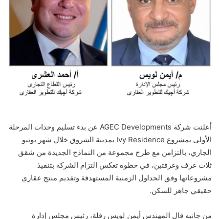
أعلنت شركة AGEC Developments عن بدء تسليم وحدات المرحلة
الأولى بمشروع Ivy Residence بمدينة الشروق خلال شهر يونيو
الجاري، بالتزامن مع طرح مجموعة من النماذج الجديدة من شقق
ثلاث غرف وغرفتين، في خطوة تعكس التزام الشركة بتنفيذ
مشروعاتها وفق الجداول الزمنية المستهدفة وتقديم منتج عقاري
حقيقي جاهز للسكن.
من جانبه قال المهندس أيمن لويس رفلة، رئيس مجلس إدارة