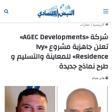
القائمة
ابح
الرئيسية
/
عقارات
شركة «AGEC Developments»
تعلن جاهزية مشروع «Ivy
Residence» للمعاينة والتسليم و
طرح نماذج جديدة
هاني همام