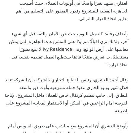
العقاري يشهد تغيرًا واضحًا في أولويات العملاء، حيث أصبحت
الجاهزية الفعلية للمشروع وقدرة المطور على التسليم من أهم
معايير اتخاذ القرار الشرائي.
وأضاف رفلة: “العميل اليوم يبحث عن الأمان والثقة قبل أي شيء
آخر، ولذلك نرى إقبالًا متزايدًا على المشروعات الجاهزة التي يمكن
معاينتها على أرض الواقع، وفي Ivy Residence لا نبيع تصورًا
مستقبليًا، بل نعرض منتجًا قائمًا يستطيع العميل تقييمه بنفسه قبل
اتخاذ قراره.”
وقال أحمد العشري، رئيس القطاع التجاري بالشركة، إن الشركة تنفذ
خلال شهر يونيو الجاري تنفيذ حملة تسويقية وأوت دور واسعة
النطاق، إلى جانب تنظيم كرنفال خاص للعملاء داخل المشروع، لإتاحة
الفرصة أمام الراغبين في السكن أو الاستثمار لمعاينة المشروع على
الطبيعة.
وأوضح العشري أن المشروع يقع مباشرة على طريق السويس أمام