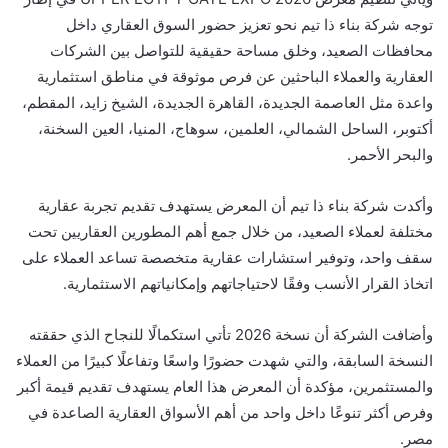
توجه شركة بناء ذا تيم نحو تعزيز حضور السوق العقاري داخل
محافظات الصعيد، وخلق مساحة حقيقية للتواصل بين الشركات
العقارية والعملاء الباحثين عن فرص موثوقة في مناطق استثمارية
واعدة مثل العاصمة الجديدة، القاهرة الجديدة، الشيخ زايد، المقطم،
أكتوبر، الساحل الشمالي، العلمين، سوهاج، المنيا، العين السخنة،
والبحر الأحمر.
وأكدت شركة بناء ذا تيم أن المعرض يستهدف تقديم تجربة عقارية
مختلفة لعملاء الصعيد، من خلال جمع أهم المطورين العقاريين تحت
سقف واحد، وتوفير استشارات عقارية متخصصة تساعد العملاء على
اتخاذ القرار الأنسب وفقًا لاحتياجاتهم وإمكانياتهم الاستثمارية.
وأضافت الشركة أن نسخة 2026 تأتي استكمالًا للنجاح الذي حققته
النسخة السابقة، والتي شهدت حضورًا واسعًا وتفاعلًا كبيرًا من العملاء
والمستثمرين، مؤكدة أن المعرض هذا العام يستهدف تقديم قيمة أكبر
وفرص أكثر تنوعًا داخل واحد من أهم الأسواق العقارية الصاعدة في
مصر.