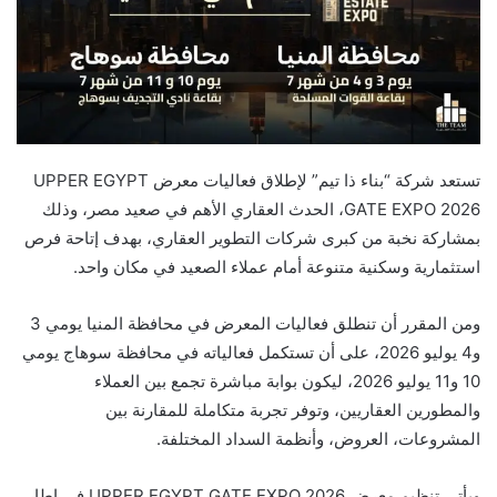
تستعد شركة “بناء ذا تيم” لإطلاق فعاليات معرض UPPER EGYPT
GATE EXPO 2026، الحدث العقاري الأهم في صعيد مصر، وذلك
بمشاركة نخبة من كبرى شركات التطوير العقاري، بهدف إتاحة فرص
استثمارية وسكنية متنوعة أمام عملاء الصعيد في مكان واحد.
ومن المقرر أن تنطلق فعاليات المعرض في محافظة المنيا يومي 3
و4 يوليو 2026، على أن تستكمل فعالياته في محافظة سوهاج يومي
10 و11 يوليو 2026، ليكون بوابة مباشرة تجمع بين العملاء
والمطورين العقاريين، وتوفر تجربة متكاملة للمقارنة بين
المشروعات، العروض، وأنظمة السداد المختلفة.
ويأتي تنظيم معرض UPPER EGYPT GATE EXPO 2026 في إطار