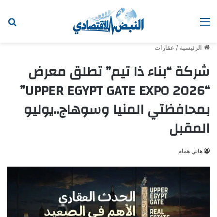
القائمة
ابح
الرئيسية
/
عقارات
شركة “بناء ذا تيم” تطلق معرض
“UPPER EGYPT GATE EXPO 2026”
بمحافظتي المنيا وسوهاج..يوليو
المقبل
هاني همام