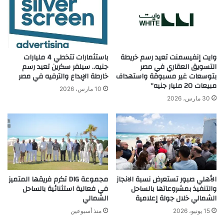
وايت إنفيسمنت تعيد رسم خريطة
باستثمارات تتخطي 4 مليارات
التسويق العقاري في مصر
جنيه.. سيلفر سكرين تعيد رسم
بتوسعات غير مسبوقة واستهداف
خارطة الإبداع والترفيه في مصر
مبيعات 20 مليار جنيه”
10 مارس، 2026
30 مارس، 2026
الأهلي صبور تستعرض نسبة الانجاز
مجموعة DIG تكرم فريقها المتميز
والتنفيذ بمشروعاتها بالساحل
في فعالية استثنائية بالساحل
الشمالي خلال جولة إعلامية
الشمالي
15 يونيو، 2026
منذ أسبوعين