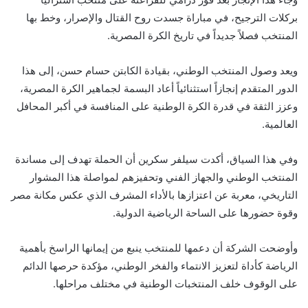
بركلات الترجيح، في مباراة جسدت روح القتال والإصرار، وخط بها
المنتخب فصلاً جديداً في تاريخ الكرة المصرية.
ويعد وصول المنتخب الوطني، بقيادة الكابتن حسام حسن، إلى هذا
الدور المتقدم إنجازاً استثنائياً أعاد البسمة لجماهير الكرة المصرية،
وعزز الثقة في قدرة الكرة الوطنية على المنافسة في أكبر المحافل
العالمية.
وفي هذا السياق، أكدت سيلفر سكرين أن الحملة تهدف إلى مساندة
المنتخب الوطني والجهاز الفني وتحفيزهم لمواصلة هذا المشوار
التاريخي، معربة عن اعتزازها بالأداء المشرف الذي عكس مكانة مصر
وقوة حضورها على الساحة الرياضية الدولية.
وأوضحت الشركة أن دعمها للمنتخب ينبع من إيمانها الراسخ بأهمية
الرياضة كأداة لتعزيز الانتماء والفخر الوطني، مؤكدة حرصها الدائم
على الوقوف خلف المنتخبات الوطنية في مختلف مراحلها.