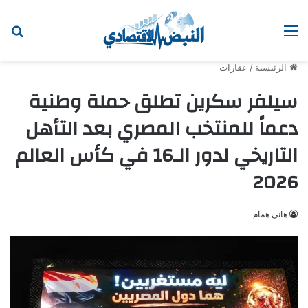
القائمة
ابح
الرئيسية
/
عقارات
سيلفر سكرين تطلق حملة وطنية
دعماً للمنتخب المصري بعد التأهل
التاريخي لدور الـ16 في كأس العالم
2026
هاني همام