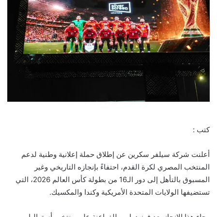
كتب :
أعلنت شركة سيلفر سكرين عن إطلاق حملة إعلانية وطنية لدعم
المنتخب المصري لكرة القدم، احتفاءً بإنجازه التاريخي وغير
المسبوق بالتأهل إلى دور الـ16 من بطولة كأس العالم 2026، التي
تستضيفها الولايات المتحدة الأمريكية وكندا والمكسيك.
وجاء هذا الإنجاز بعد فوز درامي للفراعنة على منتخب أستراليا