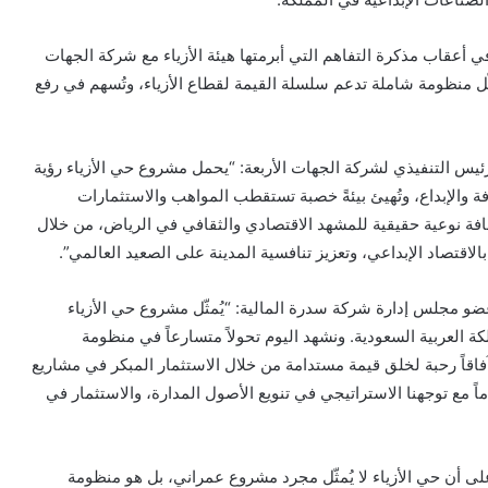
ي أعقاب مذكرة التفاهم التي أبرمتها هيئة الأزياء مع شركة الجهات
ّل منظومة شاملة تدعم سلسلة القيمة لقطاع الأزياء، وتُسهم في رفع
ئيس التنفيذي لشركة الجهات الأربعة: “يحمل مشروع حي الأزياء رؤية
ة والإبداع، وتُهيئ بيئةً خصبة تستقطب المواهب والاستثمارات
ة نوعية حقيقية للمشهد الاقتصادي والثقافي في الرياض، من خلال
اقتصاد الإبداعي، وتعزيز تنافسية المدينة على الصعيد العالمي”.
ضو مجلس إدارة شركة سدرة المالية: “يُمثّل مشروع حي الأزياء
ة العربية السعودية. ونشهد اليوم تحولاً متسارعاً في منظومة
آفاقاً رحبة لخلق قيمة مستدامة من خلال الاستثمار المبكر في مشاريع
 مع توجهنا الاستراتيجي في تنويع الأصول المدارة، والاستثمار في
على أن حي الأزياء لا يُمثّل مجرد مشروع عمراني، بل هو منظومة