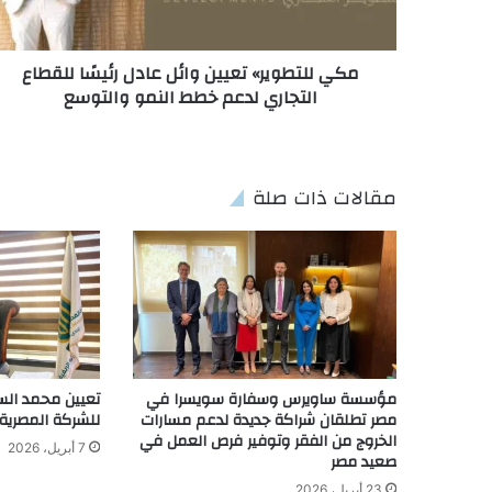
مكي للتطوير» تعيين وائل عادل رئيسًا للقطاع
التجاري لدعم خطط النمو والتوسع
مقالات ذات صلة
مؤسسة ساويرس وسفارة سويسرا في
تعيين محمد السع
مصر تطلقان شراكة جديدة لدعم مسارات
للشركة المصرية ل
الخروج من الفقر وتوفير فرص العمل في
7 أبريل، 2026
صعيد مصر
23 أبريل، 2026