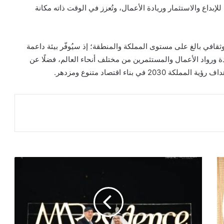
لإبداع والاستثمار وريادة الأعمال، وتُعزز في الوقت ذاته مكانة
ثقافي بالغ على مستوى المملكة والمنطقة؛ إذ سيُوفّر بيئة داعمة
ئدة ورواد الأعمال والمستثمرين من مختلف أنحاء العالم، فضلًا عن
بناء اقتصاد متنوع ومزدهر.