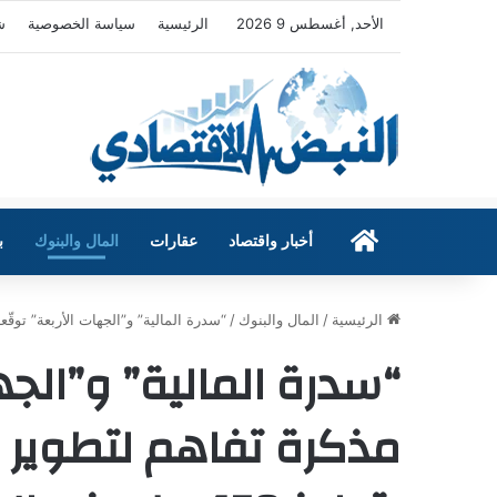
الأحد, أغسطس 9 2026
الرئيسية
سياسة الخصوصية
ش
الرئيسية
أخبار واقتصاد
عقارات
المال والبنوك
ب
الرئيسية
/
المال والبنوك
/
“سدرة المالية” و”الجهات الأربعة” توقّعان مذكرة
“سدرة المالية” و”الجه
مذكرة تفاهم لتطوير “ح