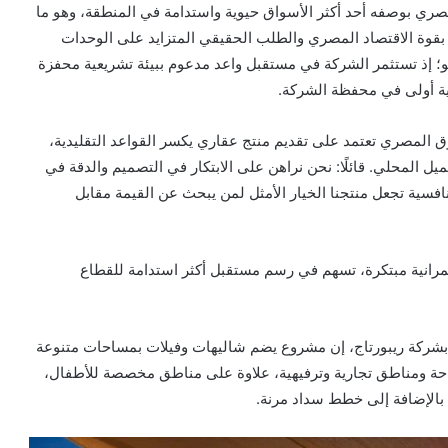
مصري بوصفه أحد أكثر الأسواق حيوية واستدامة في المنطقة، وهو ما
ان بقوة الاقتصاد المصري والطلب الحقيقي المتزايد على الوحدات
مو؛ إذ تستثمر الشركة في مستقبل واعد مدعوم ببيئة تشريعية محفزة
رية أولى في محفظة الشركة.
ق المصري تعتمد على تقديم منتج عقاري يكسر القواعد التقليدية،
ميل المحلي. قائلًا: نحن نراهن على الابتكار في التصميم والدقة في
تنافسية تجعل منتجنا الخيار الأمثل لمن يبحث عن القيمة مقابل
عمرانية مبتكرة، تسهم في رسم مستقبل أكثر استدامة للقطاع
ي بشركة ريبورتاج، إن مشروع يضم شاليهات وفيلات بمساحات متنوعة
باحة ومناطق تجارية وترفيهية، علاوة على مناطق مخصصة للأطفال،
 بالإضافة إلى خطط سداد مرنة.