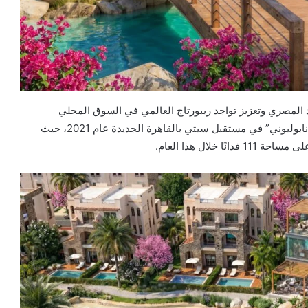
د المصري وتعزيز تواجد ريبورتاج العالمي في السوق المحلي
المصري، وذلك بعد إطلاق مشروعها الأول في مصر “مونتي نابوليوني” في مستقبل سيتي بالقاهرة الجديدة عام 2021، حيث
خلال هذا العام.