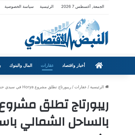
الجمعة, أغسطس 7 2026
الرئيسية
سياسة الخصوصية
الرئيسية
أخبار واقتصاد
عقارات
المال والبنوك
ب
الرئيسية
/
عقارات
/
ريبورتاج تطلق مشروع Horya في سيدي حنيش بالساحل الشمالي باستثمارات تتجاوز 15 مليار جنيه