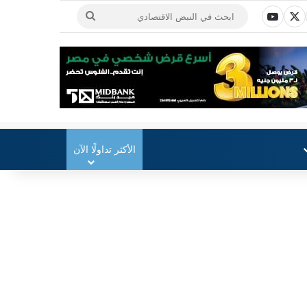
ابحث
X
سبوك
يوتيوب
في
النبض
الاقتصادي
الأكثر تداولًا الآن