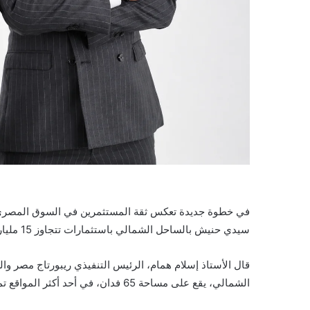
سيدي حنيش بالساحل الشمالي باستثمارات تتجاوز 15 مليار جنيه.
الشمالي، يقع على مساحة 65 فدان، في أحد أكثر المواقع تميزًا على البحر مباشرة وقرب أهم المناطق الحيوية.