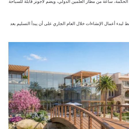
 بعد 15 دقائق من مطار رأس الحكمة، ساعة من مطار العلمين الدولي، ويضم لاجونز قابلة للسباحة
لبدء أعمال الإنشاءات خلال العام الجاري على أن يبدأ التسليم بعد