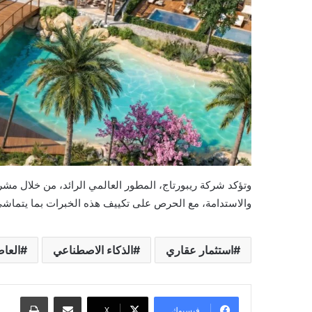
وتؤكد شركة ريبورتاج، المطور العالمي الرائد، من خلال مشرو
والاستدامة، مع الحرص على تكييف هذه الخبرات بما يتماشى
استثمار عقاري
الذكاء الاصطناعي
العاص
مشاركة عبر البريد
طباعة
فيسبوك
X