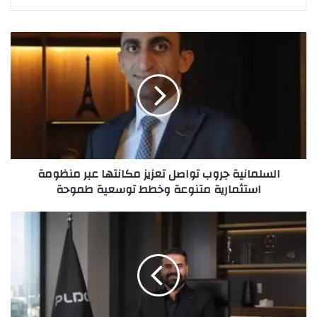
السلمانية جروب تواصل تعزيز مكانتها عبر منظومة
استثمارية متنوعة وخطط توسعية طموحة