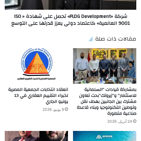
شركة «PLDG Development» تحصل على شهادة « ISO
9001 العالمية» كاعتماد دولي يعزز قدرتها على التوسع
مقالات ذات صلة
بمشاركة قيادات “السلمانية
انعقاد انتخابات الجمعية المصرية
للاستثمار” و”زيروتك”بحث تعاون
لخبراء التقييم العقاري في 13
مشترك بين الجانبين بهدف نقل
يونيو الجاري
وتوطين التكنولوجيا وبناء قاعدة
9 يونيو، 2026
صناعية متطورة
24 أبريل، 2026