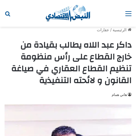
القائمة
ابح
الرئيسية
/
عقارات
داكر عبد اللاه يطالب بقيادة من
خارج القطاع على رأس منظومة
تنظيم القطاع العقاري في صياغة
القانون و لائحته التنفيذية
هاني همام