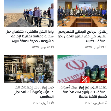
إطلاق البرنامج الوطني للهيدروجين
وزيرا النقل والكهرباء يتفقدان جبل
النظيف في مصر لتعزيز التحول نحو
سحابة وعتاقة تمهيدًا لإقامة
الطاقة الخضراء
مشروعات جديدة لطاقة الرياح
23 أبريل، 2026
20 يونيو، 2026
تصاعد التوتر مع إيران يربك أسواق
حرب إيران تربك إمدادات الغاز
الطاقة.. 3 سيناريوهات محتملة
عالميًا.. وأميركا تستعد لجني
لأسعار النفط عالميًا
المكاسب
8 مارس، 2026
1 أبريل، 2026