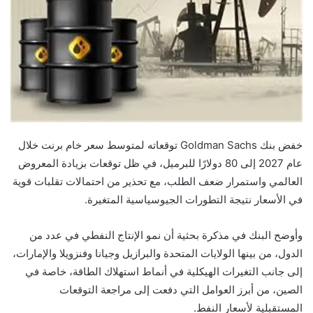
خفض بنك Goldman Sachs توقعاته لمتوسط سعر خام برنت خلال
عام 2027 إلى 80 دولارًا للبرميل، في ظل توقعات بزيادة المعروض
العالمي واستمرار ضعف الطلب، مع تحذير من احتمالات تقلبات قوية
في الأسعار نتيجة التطورات الجيوسياسية المتغيرة.
وأوضح البنك في مذكرة بحثية أن نمو الإنتاج النفطي في عدد من
الدول، من بينها الولايات المتحدة والبرازيل وجيانا وفنزويلا والإمارات،
إلى جانب التغيرات الهيكلية في أنماط استهلاك الطاقة، خاصة في
الصين، من أبرز العوامل التي دفعت إلى مراجعة التوقعات
المستقبلية لأسعار النفط.