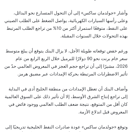
وأشار «جولدمان ساكس» إلى أن التحول المتسارع نحو البدائل،
وعلى رأسها السيارات الكهربائية، يواصل الضغط على الطلب الصيني
على النفط، متوقعًا استمرار أكثر من 10% من تراجع الطلب المرتبط
بهذه التحولات خلال السنوات المقبلة.
ورغم خفض توقعاته طويلة الأجل، لا يزال البنك يتوقع أن يبلغ متوسط
سعر خام برنت نحو 90 دولارًا للبرميل خلال الربع الرابع من عام
2026، مشيرًا إلى أن تراجع حجم العجز في المعروض العالمي حدّ من
تأثير الاضطرابات المرتبطة بحركة الإمدادات عبر مضيق هرمز.
وأضاف البنك أن تعطل الإمدادات من منطقة الخليج أدى في البداية
إلى تراجع إنتاج الشرق الأوسط، إلا أن تأثير ذلك على السوق العالمية
كان أقل من المتوقع، نتيجة ضعف الطلب العالمي ووجود فائض في
المعروض قبل اندلاع الأزمة.
وتوقع «جولدمان ساكس» عودة صادرات النفط الخليجية تدريجيًا إلى