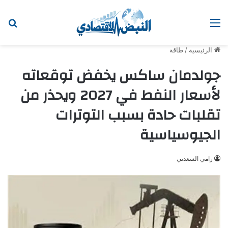
القائمة
ابح
الرئيسية
/
طاقة
جولدمان ساكس يخفض توقعاته
لأسعار النفط في 2027 ويحذر من
تقلبات حادة بسبب التوترات
الجيوسياسية
رامي السعدني