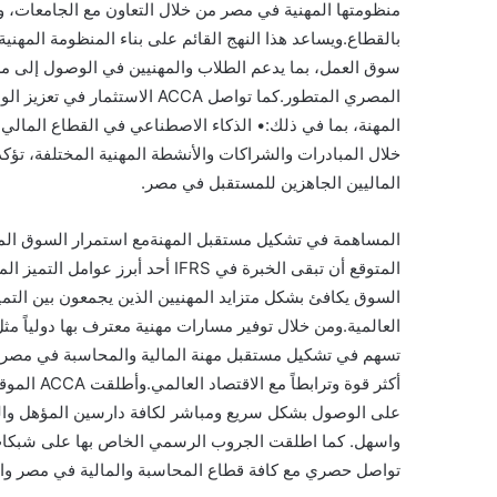
منظومتها المهنية في مصر من خلال التعاون مع الجامعات، 
بالقطاع.ويساعد هذا النهج القائم على بناء المنظومة المهنية
سوق العمل، بما يدعم الطلاب والمهنيين في الوصول إلى مسا
المصري المتطور.كما تواصل ACCA
المهنة، بما في ذلك:• الذكاء الاصطناعي في القطاع المالي
الماليين الجاهزين للمستقبل في مصر.
المساهمة في تشكيل مستقبل المهنةمع استمرار السوق المص
المتوقع أن تبقى الخبرة في IFRS أ
السوق يكافئ بشكل متزايد المهنيين الذين يجمعون بين التميز 
تسهم في تشكيل مستقبل مهنة المالية والمحاسبة في مصر،
أكثر قوة و
على الوصول بشكل سريع ومباشر لكافة دارسين المؤهل والع
واسهل. كما اطلقت الجروب الرسمي الخاص بها على شبكات 
تواصل حصري مع كافة قطاع المحاسبة والمالية في مصر واطلقته تحت اسم ACCAEgyptOfficial