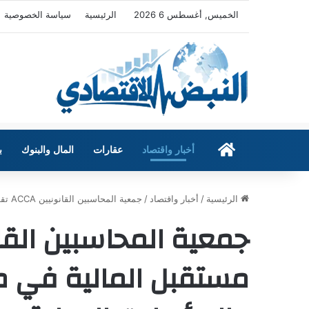
الخميس, أغسطس 6 2026
الرئيسية
سياسة الخصوصية
الرئيسية
أخبار واقتصاد
عقارات
المال والبنوك
ب
الرئيسية
/
أخبار واقتصاد
/
جمعية المحاسبين القانونيين ACCA تقود مستقبل المالية في مصر بمعايير IFRS والمؤهلات الدولية