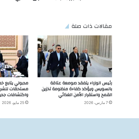
مقالات ذات صلة
رئيس الوزراء يتفقد صومعة عتاقة
مدبولي يتابع خط
بالسويس ويؤكد كفاءة منظومة تخزين
القمح واستقرار الأمن الغذائي
واكتشافات جديدة 
7 مارس، 2026
25 مايو، 2026