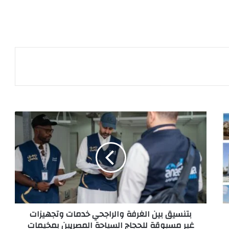
بتنسيق بين الغرفة والراجحي خدمات وتجهيزات
غير مسبوقة للحجاج السياحة المصريين بمخيمات