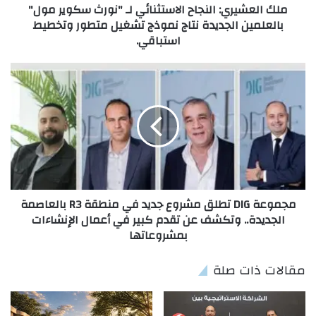
ملك العشيري: النجاح الاستثنائي لـ "نورث سكوير مول"
بالعلمين الجديدة نتاج نموذج تشغيل متطور وتخطيط
استباقي.
مجموعة DIG تطلق مشروع جديد في منطقة R3 بالعاصمة
الجديدة.. وتكشف عن تقدم كبير في أعمال الإنشاءات
بمشروعاتها
مقالات ذات صلة