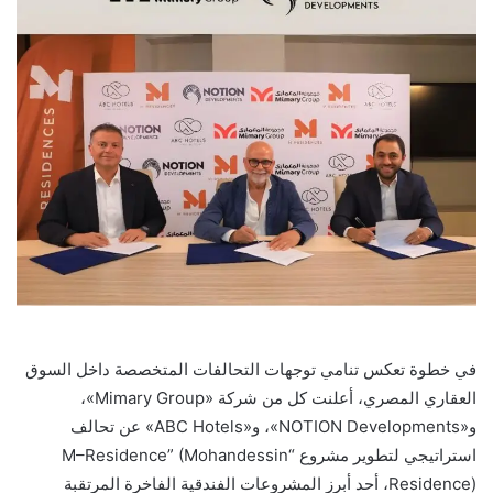
في خطوة تعكس تنامي توجهات التحالفات المتخصصة داخل السوق
العقاري المصري، أعلنت كل من شركة «Mimary Group»،
و«NOTION Developments»، و«ABC Hotels» عن تحالف
استراتيجي لتطوير مشروع “M–Residence” (Mohandessin
Residence)، أحد أبرز المشروعات الفندقية الفاخرة المرتقبة