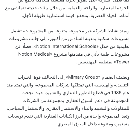
الجودة المعمارية والراحة والعملية، من خلال بيئات حديثة تتماشى مع
أنماط الحياة العصرية، وتحقق قيمة استثمارية طويلة الأجل.
ويمتد نشاط الشركة عبر مجموعة متنوعة من المشروعات، تشمل
مشروعات سكنية بمدينة السادس من أكتوبر، إلى جانب مشروعات
تعليمية من خلال «Notion International Schools»، فضلًا عن
مشروعات طبية يأتي في مقدمتها مشروع «Notion Medical
Tower» بمنطقة المهندسين.
ويضيف انضمام «Mimary Group» إلى التحالف قوة الخبرات
التنفيذية والهندسية التي تمتلكها شركات المجموعة، والتي تمتد منذ
عام 1986 في قطاع التطوير العقاري والتشييد، حيث نجحت
المجموعة في دعم السوق العقاري بمجموعة من الشركات
للمقاولات والتشييد والبناء والاستثمار العقاري والاستثمار السياحي،
وتعد المجموعة واحدة من أبرز الكيانات العقارية التي تقدم توسعات
مستمرة ومتنوعة داخل السوق المصري.