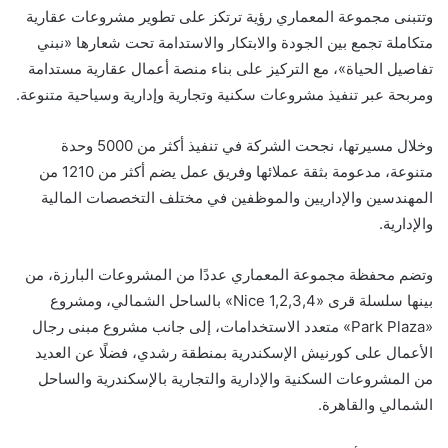
وتتبنى مجموعة المعماري رؤية ترتكز على تطوير مشروعات عقارية
متكاملة تجمع بين الجودة والابتكار والاستدامة تحت شعارها «نبني
تفاصيل الحياة»، مع التركيز على بناء منصة أعمال عقارية مستدامة
ومربحة عبر تنفيذ مشروعات سكنية وتجارية وإدارية وسياحية متنوعة.
وخلال مسيرتها، نجحت الشركة في تنفيذ أكثر من 5000 وحدة
متنوعة، مدعومة بثقة عملائها وفريق عمل يضم أكثر من 1210 من
المهندسين والإداريين والموظفين في مختلف التخصصات المالية
والإدارية.
وتضم محفظة مجموعة المعماري عددًا من المشروعات البارزة، من
بينها سلسلة قرى «Nice 1,2,3,4» بالساحل الشمالي، ومشروع
«Park Plaza» متعدد الاستخدامات، إلى جانب مشروع مبنى رجال
الأعمال على كورنيش الإسكندرية بمنطقة رشدي، فضلًا عن العديد
من المشروعات السكنية والإدارية والتجارية بالإسكندرية والساحل
الشمالي والقاهرة.