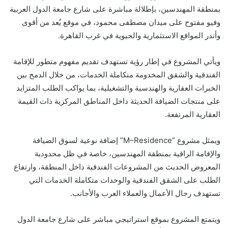
بمنطقة المهندسين، بإطلالة مباشرة على شارع جامعة الدول العربية
وفيو مفتوح على ميدان مصطفى محمود، في موقع يُعد من أقوى
وأندر المواقع الاستثمارية والحيوية في غرب القاهرة.
ويأتي المشروع في إطار رؤية تستهدف تقديم مفهوم متطور للإقامة
الفندقية والشقق المخدومة متكاملة الخدمات، من خلال الدمج بين
الخبرات العقارية والهندسية والتشغيلية، بما يواكب الطلب المتزايد
على منتجات الضيافة الحديثة داخل المناطق المركزية ذات القيمة
العقارية المرتفعة.
ويمثل مشروع “M–Residence” إضافة نوعية لسوق الضيافة
والإقامة الراقية بمنطقة المهندسين، خاصة في ظل محدودية
المعروض الحديث من المشروعات الفندقية داخل المنطقة، وارتفاع
الطلب على الشقق الفندقية والوحدات متكاملة الخدمات التي
تستهدف رجال الأعمال والعملاء العرب والأجانب.
ويتمتع المشروع بموقع استراتيجي مباشر على شارع جامعة الدول