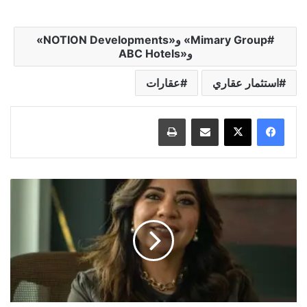
Mimary Group» و«NOTION Developments»
و«ABC Hotels
استثمار عقاري
عقارات
مشاركة عبر البريد
طباعة