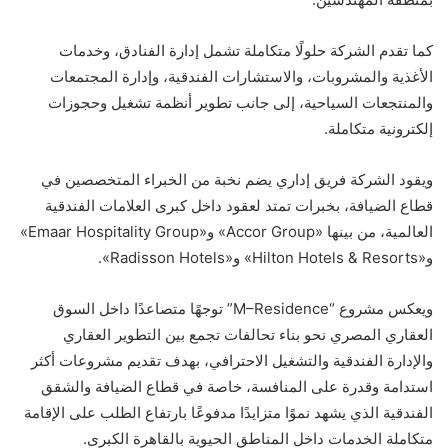
كما تقدم الشركة حلولًا متكاملة تشمل إدارة الفنادق، وخدمات
الأغذية والمشروبات، والاستشارات الفندقية، وإدارة المجتمعات
والمنتجعات السياحية، إلى جانب تطوير أنظمة تشغيل وحجوزات
إلكترونية متكاملة.
ويقود الشركة فريق إداري يضم نخبة من الخبراء المتخصصين في
قطاع الضيافة، بخبرات تمتد لعقود داخل كبرى العلامات الفندقية
العالمية، من بينها «Accor Group» و«Emaar Hospitality Group»
و«Hilton Hotels & Resorts» و«Radisson Hotels».
ويعكس مشروع “M–Residence” توجهًا متصاعدًا داخل السوق
العقاري المصري نحو بناء تحالفات تجمع بين التطوير العقاري
والإدارة الفندقية والتشغيل الاحترافي، بهدف تقديم مشروعات أكثر
استدامة وقدرة على المنافسة، خاصة في قطاع الضيافة والشقق
الفندقية الذي يشهد نموًا متزايدًا مدفوعًا بارتفاع الطلب على الإقامة
متكاملة الخدمات داخل المناطق الحيوية بالقاهرة الكبرى.