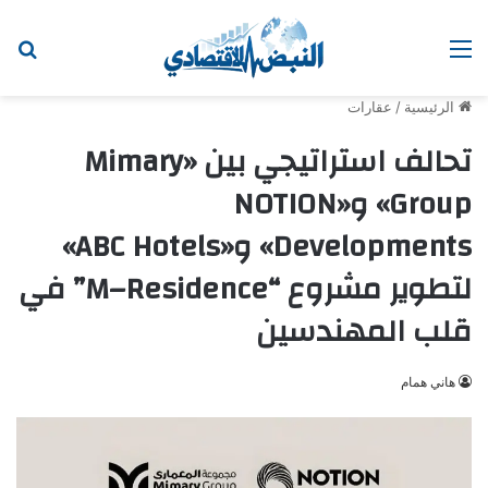
القائمة
ابح
الرئيسية
/
عقارات
تحالف استراتيجي بين «Mimary
Group» و«NOTION
Developments» و«ABC Hotels»
لتطوير مشروع “M–Residence” في
قلب المهندسين
هاني همام